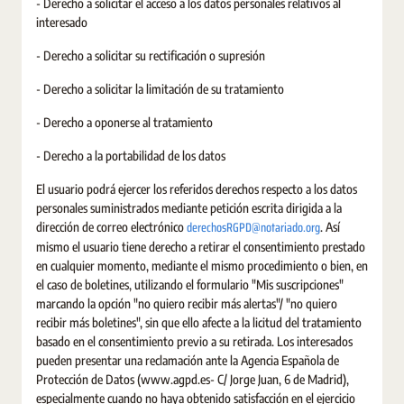
- Derecho a solicitar el acceso a los datos personales relativos al
interesado
- Derecho a solicitar su rectificación o supresión
- Derecho a solicitar la limitación de su tratamiento
- Derecho a oponerse al tratamiento
- Derecho a la portabilidad de los datos
El usuario podrá ejercer los referidos derechos respecto a los datos
personales suministrados mediante petición escrita dirigida a la
derechosRGPD@notariado.org
dirección de correo electrónico
. Así
mismo el usuario tiene derecho a retirar el consentimiento prestado
en cualquier momento, mediante el mismo procedimiento o bien, en
el caso de boletines, utilizando el formulario "Mis suscripciones"
marcando la opción "no quiero recibir más alertas"/ "no quiero
recibir más boletines", sin que ello afecte a la licitud del tratamiento
basado en el consentimiento previo a su retirada. Los interesados
pueden presentar una reclamación ante la Agencia Española de
Protección de Datos (www.agpd.es- C/ Jorge Juan, 6 de Madrid),
especialmente cuando no haya obtenido satisfacción en el ejercicio