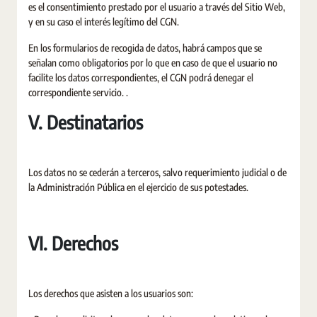
es el consentimiento prestado por el usuario a través del Sitio Web,
y en su caso el interés legítimo del CGN.
En los formularios de recogida de datos, habrá campos que se
señalan como obligatorios por lo que en caso de que el usuario no
facilite los datos correspondientes, el CGN podrá denegar el
correspondiente servicio. .
V. Destinatarios
Los datos no se cederán a terceros, salvo requerimiento judicial o de
la Administración Pública en el ejercicio de sus potestades.
VI. Derechos
Los derechos que asisten a los usuarios son: