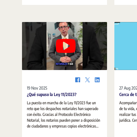
19 Nov 2025
27 Aug 20
¿Qué supuso la Ley 11/2023?
Cerca de t
La puesta en marcha de la Ley 11/2023 fue un
Acompañart
reto que los despachos notariales han superado
de tu vida,
con éxito. Gracias al Protocolo Electrónico
realizar tu
Notarial, los notarios pueden poner a disposición
jurí
de ciudadanos y empresas copias electrónicas
autorizadas de sus escrituras públicas. El