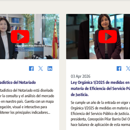
03 Apr 2026
adístico del Notariado
Ley Orgánica 1/2025 de medidas en
materia de Eficiencia del Servicio P
stadístico del Notariado está diseñado
de Justicia.
ar la consulta y el análisis del mercado
o en nuestro país. Cuenta con un mapa
Se cumple un año de la entrada en vigor 
egación, visual e interactivo para
Orgánica 1/2025 de medidas en materia 
obtener los principales indicadores
Eficiencia del Servicio Público de Justicia
ienda.
presidenta, Concepción Pilar Barrio Del 
hace balance de aplicación de esta norma