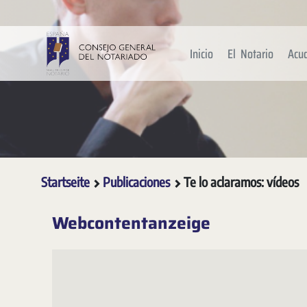
Zum Hauptinhalt springen
Inicio
El Notario
Acu
Startseite
Publicaciones
Te lo aclaramos: vídeos
Webcontentanzeige