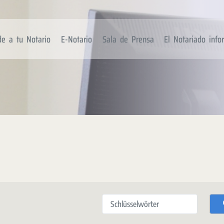
de a tu Notario
E-Notario
Sala de Prensa
El Notariado inf
Schlüsselwörter