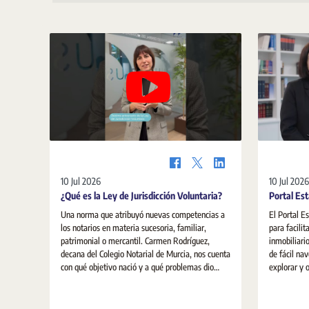
10 Jul 2026
10 Jul 2026
¿Qué es la Ley de Jurisdicción Voluntaria?
Portal Est
Una norma que atribuyó nuevas competencias a
El Portal E
los notarios en materia sucesoria, familiar,
para facilit
patrimonial o mercantil. Carmen Rodríguez,
inmobiliari
decana del Colegio Notarial de Murcia, nos cuenta
de fácil nav
con qué objetivo nació y a qué problemas dio
explorar y 
respuesta.
sobre la viv