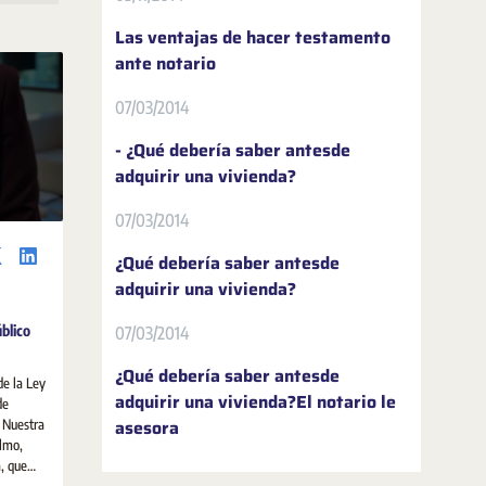
Las ventajas de hacer testamento
ante notario
07/03/2014
- ¿Qué debería saber antesde
adquirir una vivienda?
07/03/2014
¿Qué debería saber antesde
adquirir una vivienda?
úblico
07/03/2014
¿Qué debería saber antesde
de la Ley
adquirir una vivienda?El notario le
de
asesora
. Nuestra
Olmo,
, que