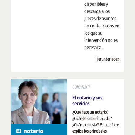
disponibles y
descarga a los
jueces de asuntos
no contenciosos en
los que su
intervención no es
necesaria.
Herunterladen
09/01/2017
El notario y sus
servicios
¿Qué hace un notario?
¿Cuándo debería acudir?
¿Cuánto cuesta? Esta guía te
explica los principales