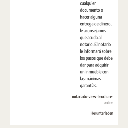
cualquier
documento o
hacer alguna
entrega de dinero,
le aconsejamos
que acuda al
notario. El notario
le informará sobre
los pasos que debe
dar para adquirir
un inmueble con
las máximas
garantías.
notariado-view-brochure-
online
Herunterladen