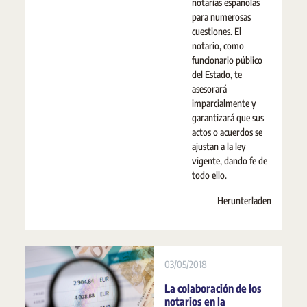
notarías españolas
para numerosas
cuestiones. El
notario, como
funcionario público
del Estado, te
asesorará
imparcialmente y
garantizará que sus
actos o acuerdos se
ajustan a la ley
vigente, dando fe de
todo ello.
Herunterladen
03/05/2018
La colaboración de los
notarios en la