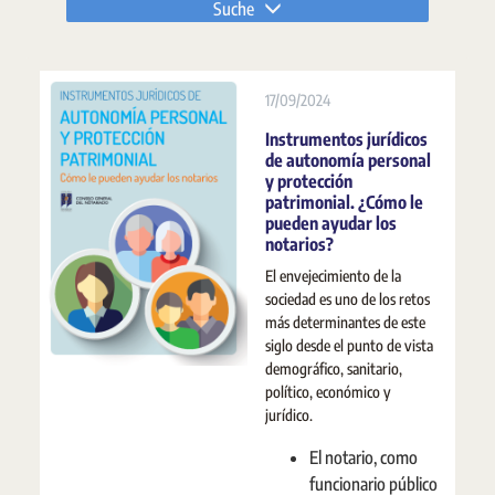
Suche
17/09/2024
Instrumentos jurídicos
de autonomía personal
y protección
patrimonial. ¿Cómo le
pueden ayudar los
notarios?
El envejecimiento de la
sociedad es uno de los retos
más determinantes de este
siglo desde el punto de vista
demográfico, sanitario,
político, económico y
jurídico.
El notario, como
funcionario público