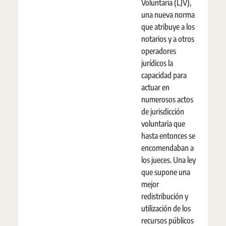
Voluntaria (LJV),
una nueva norma
que atribuye a los
notarios y a otros
operadores
jurídicos la
capacidad para
actuar en
numerosos actos
de jurisdicción
voluntaria que
hasta entonces se
encomendaban a
los jueces. Una ley
que supone una
mejor
redistribución y
utilización de los
recursos públicos