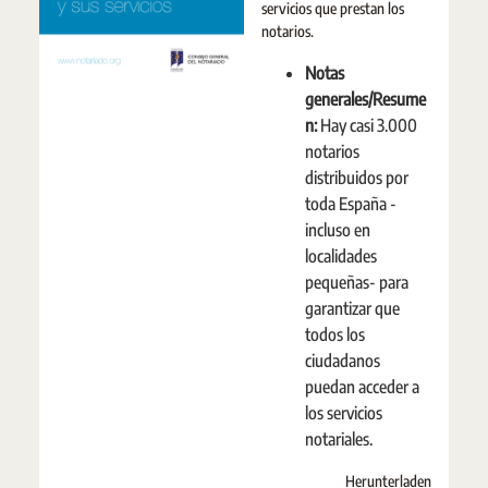
servicios que prestan los
notarios.
Notas
generales/Resume
n:
Hay casi 3.000
notarios
distribuidos por
toda España -
incluso en
localidades
pequeñas- para
garantizar que
todos los
ciudadanos
puedan acceder a
los servicios
notariales.
Herunterladen