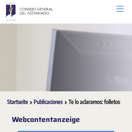
Zum Hauptinhalt springen
Startseite
Publicaciones
Te lo aclaramos: folletos
Webcontentanzeige