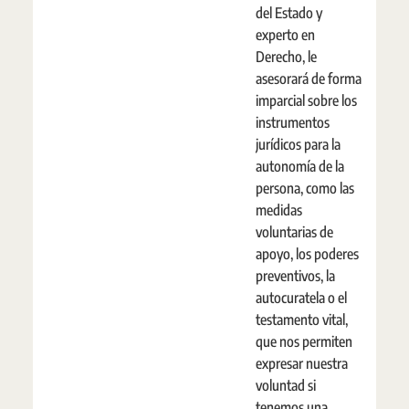
del Estado y
experto en
Derecho, le
asesorará de forma
imparcial sobre los
instrumentos
jurídicos para la
autonomía de la
persona, como las
medidas
voluntarias de
apoyo, los poderes
preventivos, la
autocuratela o el
testamento vital,
que nos permiten
expresar nuestra
voluntad si
tenemos una