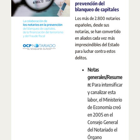
prevención del
blanqueo de capitales
Los más de 2.800 notarios
españoles, desde sus
notarías, se han convertido
en aliados cada vez más
imprescindibles del Estado
para luchar contra estos
delitos.
Notas
generales/Resume
n:
Para intensificar
y canalizar esta
labor, el Ministerio
de Economía creó
en 2005 en el
Consejo General
del Notariado el
Órgano