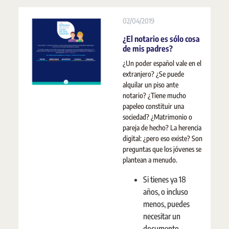
02/04/2019
¿El notario es sólo cosa
de mis padres?
¿Un poder español vale en el
extranjero? ¿Se puede
alquilar un piso ante
notario? ¿Tiene mucho
papeleo constituir una
sociedad? ¿Matrimonio o
pareja de hecho? La herencia
digital: ¿pero eso existe? Son
preguntas que los jóvenes se
plantean a menudo.
Si tienes ya 18
años, o incluso
menos, puedes
necesitar un
documento