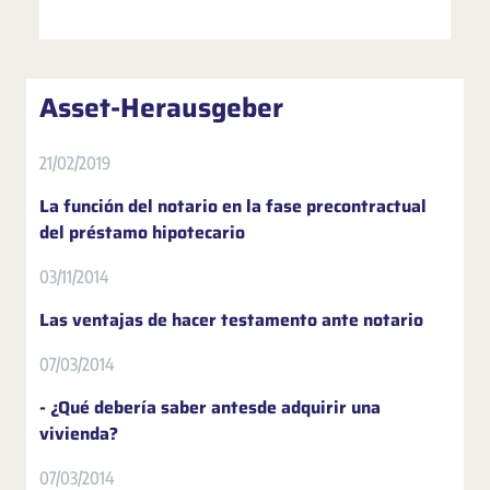
Asset-Herausgeber
21/02/2019
La función del notario en la fase precontractual
del préstamo hipotecario
03/11/2014
Las ventajas de hacer testamento ante notario
07/03/2014
- ¿Qué debería saber antesde adquirir una
vivienda?
07/03/2014