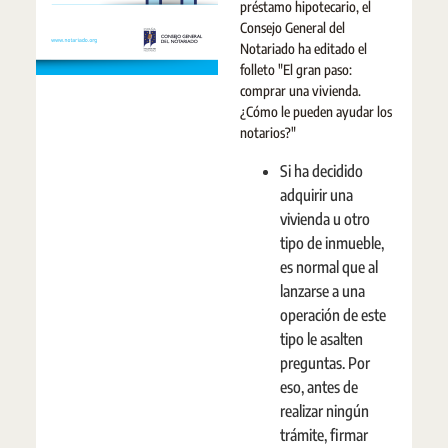
préstamo hipotecario, el
Consejo General del
Notariado ha editado el
folleto "El gran paso:
comprar una vivienda.
¿Cómo le pueden ayudar los
notarios?"
Si ha decidido
adquirir una
vivienda u otro
tipo de inmueble,
es normal que al
lanzarse a una
operación de este
tipo le asalten
preguntas. Por
eso, antes de
realizar ningún
trámite, firmar