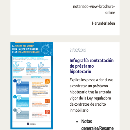
notariado-view-brochure-
online
Herunterladen
21/02/2019
Infografía contratación
de préstamo
hipotecario
Explica los pasos a dar si vas
a contratar un préstamo
hipotecario tras la entrada
vigor de la Ley reguladora
de contratos de crédito
inmobiliario
Notas
generales/Resume