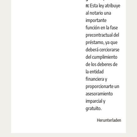
n:
Esta ley atribuye
al notario una
importante
función en la fase
precontractual del
préstamo, ya que
deberá cerciorarse
del cumplimiento
de los deberes de
la entidad
financiera y
proporcionarte un
asesoramiento
imparcial y
gratuito.
Herunterladen