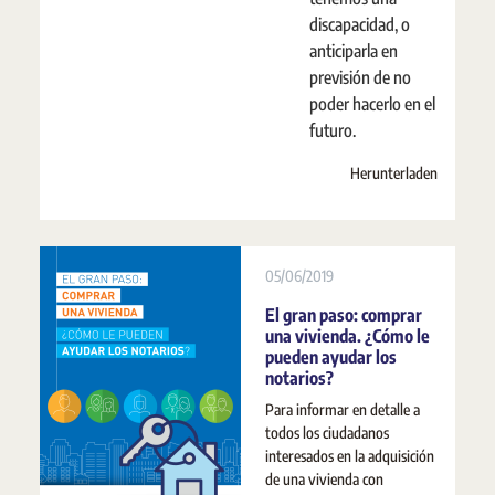
discapacidad, o
anticiparla en
previsión de no
poder hacerlo en el
futuro.
Herunterladen
05/06/2019
El gran paso: comprar
una vivienda. ¿Cómo le
pueden ayudar los
notarios?
Para informar en detalle a
todos los ciudadanos
interesados en la adquisición
de una vivienda con