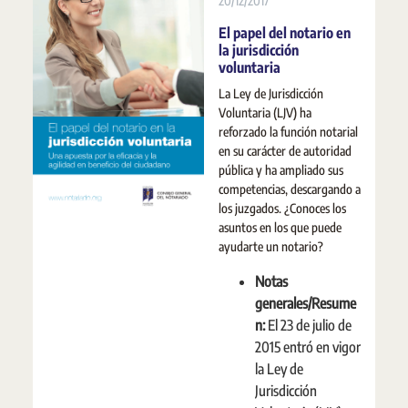
20/12/2017
El papel del notario en
la jurisdicción
voluntaria
La Ley de Jurisdicción
Voluntaria (LJV) ha
reforzado la función notarial
en su carácter de autoridad
pública y ha ampliado sus
competencias, descargando a
los juzgados. ¿Conoces los
asuntos en los que puede
ayudarte un notario?
Notas
generales/Resume
n:
El 23 de julio de
2015 entró en vigor
la Ley de
Jurisdicción