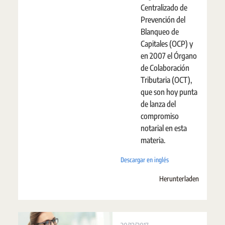
Centralizado de
Prevención del
Blanqueo de
Capitales (OCP) y
en 2007 el Órgano
de Colaboración
Tributaria (OCT),
que son hoy punta
de lanza del
compromiso
notarial en esta
materia.
Descargar en inglés
Herunterladen