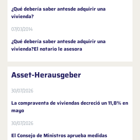
¿Qué debería saber antesde adquirir una
vivienda?
07/03/2014
¿Qué debería saber antesde adquirir una
vivienda?El notario le asesora
Asset-Herausgeber
30/07/2026
La compraventa de viviendas decreció un 11,8% en
mayo
30/07/2026
El Consejo de Ministros aprueba medidas