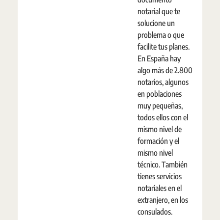
notarial que te
solucione un
problema o que
facilite tus planes.
En España hay
algo más de 2.800
notarios, algunos
en poblaciones
muy pequeñas,
todos ellos con el
mismo nivel de
formación y el
mismo nivel
técnico. También
tienes servicios
notariales en el
extranjero, en los
consulados.