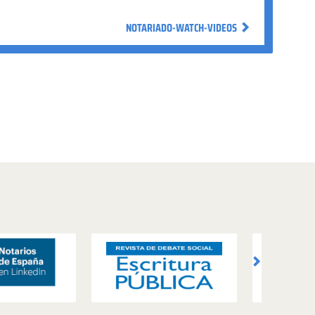
NOTARIADO-WATCH-VIDEOS
NOTARIADO-WATCH-VIDEOS