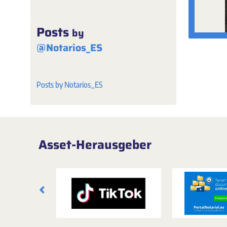
Posts
by
@Notarios_ES
Posts by Notarios_ES
Asset-Herausgeber