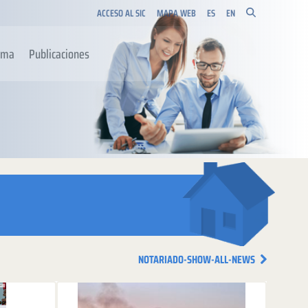
ACCESO AL SIC
MAPA WEB
ES
EN
orma
Publicaciones
NOTARIADO-SHOW-ALL-NEWS