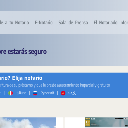
de a tu Notario
E-Notario
Sala de Prensa
El Notariado inf
re estarás seguro
io? Elija notario
critura de su préstamo y que le preste asesoramiento imparcial y gratuito
h
|
Italiano
|
Pусский
|
中文