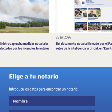
28 Jul 2026
Ministros aprueba medidas notariales
Del documento notarial firmado por el Pa
afectados por los incendios forestales
retos de la inteligencia artificial, en 'Escri
Elige a tu notario
Introduce los datos para encontrar un notario:
Nombre