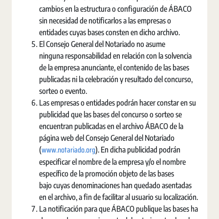
cambios en la estructura o configuración de ÁBACO
sin necesidad de notificarlos a las empresas o
entidades cuyas bases consten en dicho archivo.
El Consejo General del Notariado no asume
ninguna responsabilidad en relación con la solvencia
de la empresa anunciante, el contenido de las bases
publicadas ni la celebración y resultado del concurso,
sorteo o evento.
Las empresas o entidades podrán hacer constar en su
publicidad que las bases del concurso o sorteo se
encuentran publicadas en el archivo ÁBACO de la
página web del Consejo General del Notariado
www.notariado.org
(
). En dicha publicidad podrán
especificar el nombre de la empresa y/o el nombre
específico de la promoción objeto de las bases
bajo cuyas denominaciones han quedado asentadas
en el archivo, a fin de facilitar al usuario su localización.
La notificación para que ÁBACO publique las bases ha