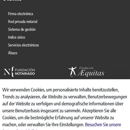
Firma electrónica
Red privada notarial
Sistema de gestión
Indice único
Servicios electrónicos
Ábaco
Wir verwenden Cookies, um personalisierte Inhalte bereitzustellen,
Trends zu analysieren, die Website zu verwalten, Benutzerbewegungen
auf der Website zu verfolgen und demografische Informationen über
© 2026, CONSEJO GENERAL DEL NOTARIO
unsere Benutzerbasis insgesamt zu sammeln. Akzeptieren Sie alle
CANAL INTERNO DE INFORMACIÓN
Cookies, um die bestmögliche Erfahrung auf unserer Website zu
REGISTRO DE ACTIVIDADES DE TRATAMIENTO
machen, oder verwalten Sie Ihre Einstellungen.
Besuchen Sie unsere
AVISO LEGAL