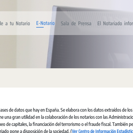
E-Notario
de a tu Notario
Sala de Prensa
El Notariado inf
ases de datos que hay en España. Se elabora con los datos extraídos de los
una gran utilidad en la colaboración de los notarios con las Administraci
ueo de capitales, la financiación del terrorismo o el fraude fiscal. También 
Ver Centro de Información Estadístic
riado pone a disposición de la sociedad. (