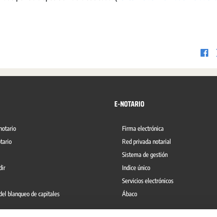
E-NOTARIO
notario
Firma electrónica
tario
Red privada notarial
Sistema de gestión
dir
Indice único
Servicios electrónicos
del blanqueo de capitales
Ábaco