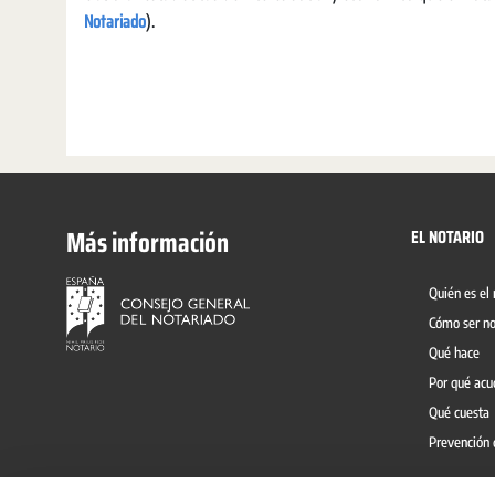
Notariado
).
Más información
EL NOTARIO
Quién es el 
Cómo ser no
Qué hace
Por qué acu
Qué cuesta
Prevención 