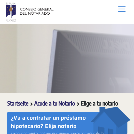
Zum Hauptinhalt springen
Startseite
Acude a tu Notario
Elige a tu notario
¿Va a contratar un préstamo
hipotecario? Elija notario
Seleccione aquí al notario que quiere que se encargue de la