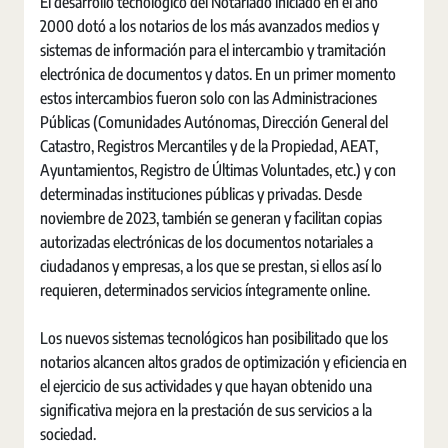
El desarrollo tecnológico del Notariado iniciado en el año
2000 dotó a los notarios de los más avanzados medios y
sistemas de información para el intercambio y tramitación
electrónica de documentos y datos. En un primer momento
estos intercambios fueron solo con las Administraciones
Públicas (Comunidades Autónomas, Dirección General del
Catastro, Registros Mercantiles y de la Propiedad, AEAT,
Ayuntamientos, Registro de Últimas Voluntades, etc.) y con
determinadas instituciones públicas y privadas. Desde
noviembre de 2023, también se generan y facilitan copias
autorizadas electrónicas de los documentos notariales a
ciudadanos y empresas, a los que se prestan, si ellos así lo
requieren, determinados servicios íntegramente online.
Los nuevos sistemas tecnológicos han posibilitado que los
notarios alcancen altos grados de optimización y eficiencia en
el ejercicio de sus actividades y que hayan obtenido una
significativa mejora en la prestación de sus servicios a la
sociedad.