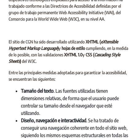
trabajado conforme a las Directrices de Accesibilidad definidas por el
grupo de trabajo permanente Web Accessibility Initiative (WAI), del
Consorcio para la World Wide Web (W3C), en su nivel AA.
El sitio de CGN ha sido desarrollado utilizando
XHTML (
eXtensible
Hypertext Markup Language
)
y
hojas de estilo
cumpliendo, en la medida
de lo posible, con las validaciones
XHTML 1.0
y
CSS (
Cascading Style
Sheets
)
del W3C.
Entre las principales medidas adoptadas para garantizar la accesibilidad,
se encuentran las siguientes:
Tamaño del texto
. Las fuentes utilizadas tienen
dimensiones relativas, de forma que el usuario puede
controlar su tamaño desde el navegador que esté
utilizando.
Diseño, navegación e interactividad
. Se ha tratado de
conseguir una navegación coherente en todo el sitio web,
siguiendo los mismos esquemas estructurales en todas las