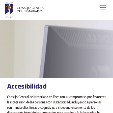
Zum Hauptinhalt springen
Accesibilidad
Consejo General del Notariado en línea con su compromiso por favorecer
la integración de las personas con discapacidad, incluyendo a personas
con minusvalías físicas o cognitivas, e independientemente de los
dispositivos tecnológicos empleados para acceder a la información ha