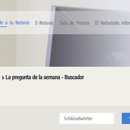
de a tu Notario
E-Notario
Sala de Prensa
El Notariado inf
o
La pregunta de la semana - Buscador
Schlüsselwörter