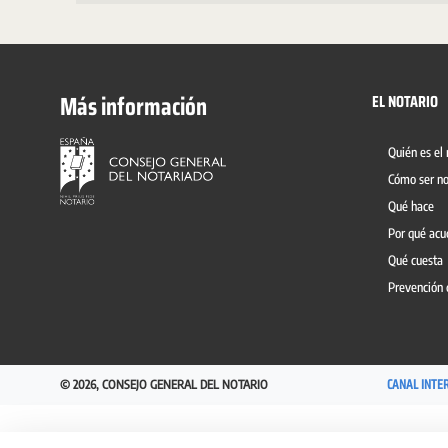
Más información
EL NOTARIO
Quién es el 
Cómo ser no
Qué hace
Por qué acu
Qué cuesta
Prevención 
CANAL INTE
© 2026, CONSEJO GENERAL DEL NOTARIO