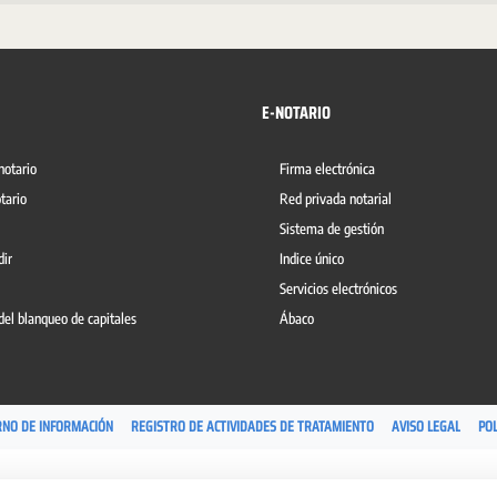
E-NOTARIO
notario
Firma electrónica
tario
Red privada notarial
Sistema de gestión
dir
Indice único
Servicios electrónicos
del blanqueo de capitales
Ábaco
RNO DE INFORMACIÓN
REGISTRO DE ACTIVIDADES DE TRATAMIENTO
AVISO LEGAL
POL