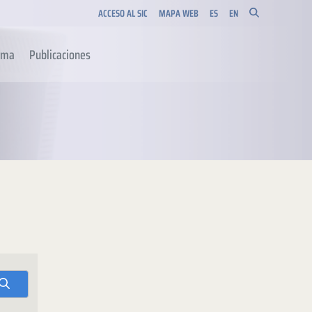
ACCESO AL SIC
MAPA WEB
ES
EN
orma
Publicaciones