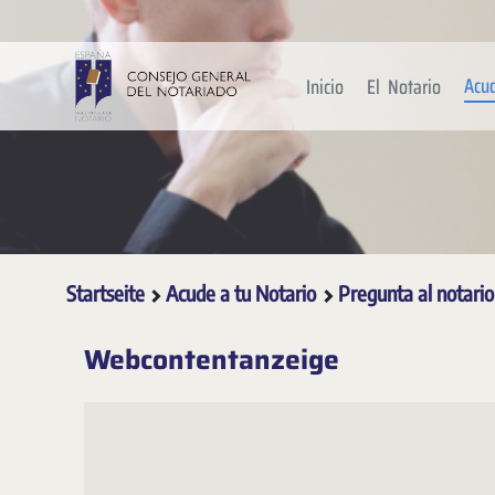
Zum Hauptinhalt springen
Acu
Inicio
El Notario
Startseite
Acude a tu Notario
Pregunta al notari
Webcontentanzeige