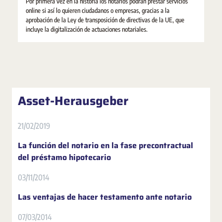
Por primera vez en la historia los notarios podrán prestar servicios
online si así lo quieren ciudadanos o empresas, gracias a la
aprobación de la Ley de transposición de directivas de la UE, que
incluye la digitalización de actuaciones notariales.
Asset-Herausgeber
21/02/2019
La función del notario en la fase precontractual
del préstamo hipotecario
03/11/2014
Las ventajas de hacer testamento ante notario
07/03/2014