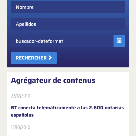
Nombre
Apellidos
Fecha
RECHERCHER
Agrégateur de contenus
22/12/2010
BT conecta telemáticamente a las 2.600 notarías
españolas
13/10/2010