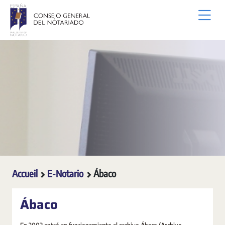
Saut au contenu principal
Accueil
E-Notario
Ábaco
Ábaco