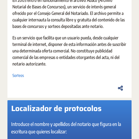
En 2003 entró en funcionamiento el archivo Ábaco (Archivo
Notarial de Bases de Concursos), un servicio de interés general
ofrecido por el Consejo General del Notariado. El archivo permite a
cualquier internauta la consulta libre y gratuita del contenido de las
bases de concursos y sorteos depositadas ante notario.
Es un servicio que facilita que un usuario pueda, desde cualquier
terminal de internet, disponer de esta información antes de suscribir
una determinada oferta comercial. No constituye publicidad
comercial de las empresas o entidades otorgantes del acta, ni del
notario autorizante.
Sorteos
Localizador de protocolos
Introduce el nombre y apellidos del notario que figura en la
escritura que quieres localizar: