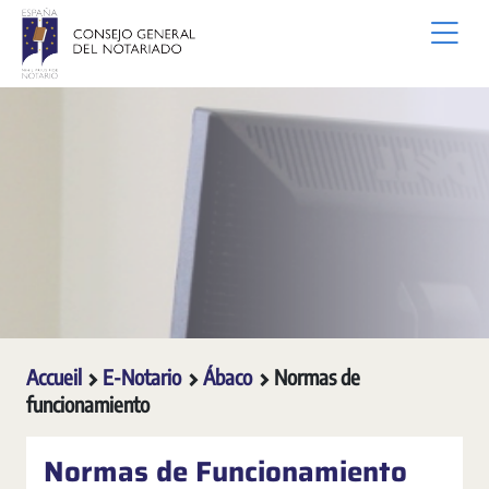
Saut au contenu principal
Accueil
E-Notario
Ábaco
Normas de
funcionamiento
Normas de Funcionamiento