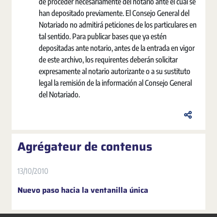
de proceder necesariamente del notario ante el cual se
han depositado previamente. El Consejo General del
Notariado no admitirá peticiones de los particulares en
tal sentido. Para publicar bases que ya estén
depositadas ante notario, antes de la entrada en vigor
de este archivo, los requirentes deberán solicitar
expresamente al notario autorizante o a su sustituto
legal la remisión de la información al Consejo General
del Notariado.
Agrégateur de contenus
13/10/2010
Nuevo paso hacia la ventanilla única