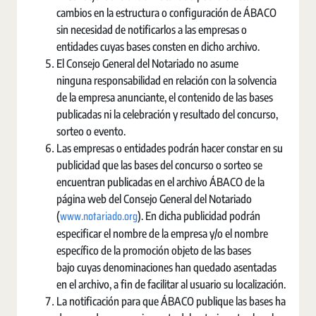
cambios en la estructura o configuración de ÁBACO
sin necesidad de notificarlos a las empresas o
entidades cuyas bases consten en dicho archivo.
El Consejo General del Notariado no asume
ninguna responsabilidad en relación con la solvencia
de la empresa anunciante, el contenido de las bases
publicadas ni la celebración y resultado del concurso,
sorteo o evento.
Las empresas o entidades podrán hacer constar en su
publicidad que las bases del concurso o sorteo se
encuentran publicadas en el archivo ÁBACO de la
página web del Consejo General del Notariado
www.notariado.org
(
). En dicha publicidad podrán
especificar el nombre de la empresa y/o el nombre
específico de la promoción objeto de las bases
bajo cuyas denominaciones han quedado asentadas
en el archivo, a fin de facilitar al usuario su localización.
La notificación para que ÁBACO publique las bases ha