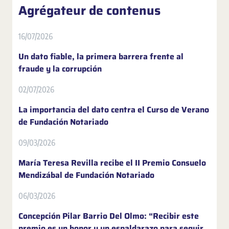
Agrégateur de contenus
16/07/2026
Un dato fiable, la primera barrera frente al
fraude y la corrupción
02/07/2026
La importancia del dato centra el Curso de Verano
de Fundación Notariado
09/03/2026
María Teresa Revilla recibe el II Premio Consuelo
Mendizábal de Fundación Notariado
06/03/2026
Concepción Pilar Barrio Del Olmo: “Recibir este
premio es un honor y un espaldarazo para seguir