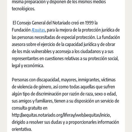
misma preparación y disponen de los mismos medios
tecnológicos.
El Consejo General del Notariado creó en 1999 la
Æquitas
Fundación
, para la mejora de la protección jurídica de
las personas necesitadas de especial protección. La fundación
asesora sobre el ejercicio de la capacidad jurídica y de obrar
de los más vulnerables y aconseja a los ciudadanos y a sus
representantes en cuestiones relativas a su protección social,
legal y económica.
Personas con discapacidad, mayores, inmigrantes, víctimas
de violencia de género, así como todas aquellas que sufren
algún tipo de discriminación por razón de raza, sexo o edad,
sus amigos y familiares, tienen a su disposición un servicio de
consulta gratuito en
http://aequitas.notariado.org/liferay/web/aequitas/inicio,
dirigido a resolver sus dudas y a proporcionarles información
orientativa.