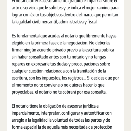
El notario ofrece asesoramiento gratuito e imparcial sobre el
acto o servicio que le solicites y te indica el mejor camino para
lograr con éxito tus objetivos dentro del marco que permitan
la legalidad civil, mercantil, administrativa y fiscal.
Es fundamental que acudas al notario que libremente hayas
elegido en la primera fase de la negociación. No deberías
firmar ningún acuerdo privado previo a la escritura pública
sin haber consultado antes con tu notario y no tengas
reparos en expresarle tus dudas y preocupaciones sobre
cualquier cuestión relacionada con la tramitación de la
escritura, con los impuestos, los registros… Si decides que por
el momento no te conviene o no quieres hacer lo que
proyectabas, el notario no te cobrará por esa consulta.
El notario tiene la obligación de asesorar jurídica e
imparcialmente, interpretar, configurar y autentificar con
arreglo a la legalidad la voluntad de todas las partes y de
forma especial la de aquella más necesitada de protección