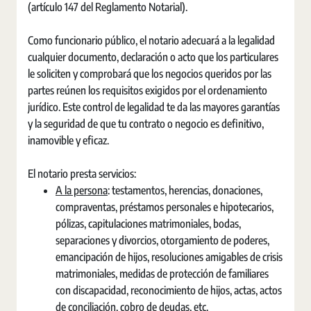
(artículo 147 del Reglamento Notarial).
Como funcionario público, el notario adecuará a la legalidad
cualquier documento, declaración o acto que los particulares
le soliciten y comprobará que los negocios queridos por las
partes reúnen los requisitos exigidos por el ordenamiento
jurídico. Este control de legalidad te da las mayores garantías
y la seguridad de que tu contrato o negocio es definitivo,
inamovible y eficaz.
El notario presta servicios:
A la persona
: testamentos, herencias, donaciones,
compraventas, préstamos personales e hipotecarios,
pólizas, capitulaciones matrimoniales, bodas,
separaciones y divorcios, otorgamiento de poderes,
emancipación de hijos, resoluciones amigables de crisis
matrimoniales, medidas de protección de familiares
con discapacidad, reconocimiento de hijos, actas, actos
de conciliación, cobro de deudas, etc.