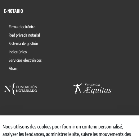
E-NOTARIO
Firma electrónica
Red privada notarial
Sistema de gestión
Indice único
Servicios electrónicos
Ábaco
© 2026, CONSEJO GENERAL DEL NOTARIO
Nous utilisons des cookies pour fournir un contenu personnalisé,
analyser les tendances, administrer le site, suivre les mouvements des
CANAL INTERNO DE INFORMACIÓN