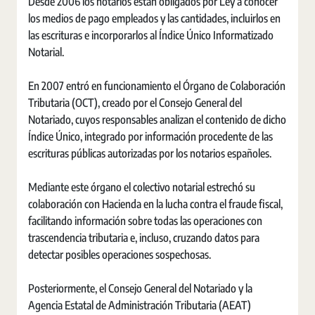
Desde 2006 los notarios están obligados por Ley a conocer
los medios de pago empleados y las cantidades, incluirlos en
las escrituras e incorporarlos al Índice Único Informatizado
Notarial.
En 2007 entró en funcionamiento el Órgano de Colaboración
Tributaria (OCT), creado por el Consejo General del
Notariado, cuyos responsables analizan el contenido de dicho
Índice Único, integrado por información procedente de las
escrituras públicas autorizadas por los notarios españoles.
Mediante este órgano el colectivo notarial estrechó su
colaboración con Hacienda en la lucha contra el fraude fiscal,
facilitando información sobre todas las operaciones con
trascendencia tributaria e, incluso, cruzando datos para
detectar posibles operaciones sospechosas.
Posteriormente, el Consejo General del Notariado y la
Agencia Estatal de Administración Tributaria (AEAT)