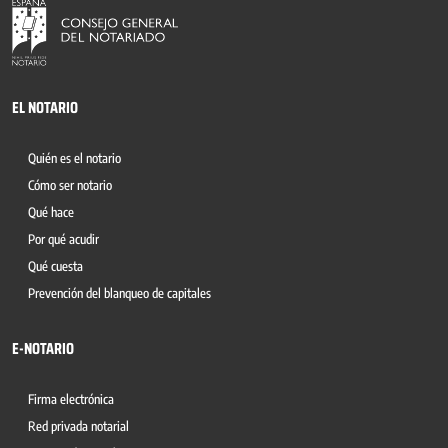
EL NOTARIO
Quién es el notario
Cómo ser notario
Qué hace
Por qué acudir
Qué cuesta
Prevención del blanqueo de capitales
E-NOTARIO
Firma electrónica
Red privada notarial