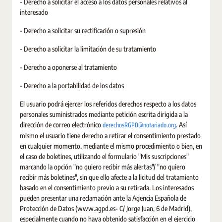
- Derecho a solicitar el acceso a los datos personales relativos al
interesado
- Derecho a solicitar su rectificación o supresión
- Derecho a solicitar la limitación de su tratamiento
- Derecho a oponerse al tratamiento
- Derecho a la portabilidad de los datos
El usuario podrá ejercer los referidos derechos respecto a los datos
personales suministrados mediante petición escrita dirigida a la
derechosRGPD@notariado.org
dirección de correo electrónico
. Así
mismo el usuario tiene derecho a retirar el consentimiento prestado
en cualquier momento, mediante el mismo procedimiento o bien, en
el caso de boletines, utilizando el formulario "Mis suscripciones"
marcando la opción "no quiero recibir más alertas"/ "no quiero
recibir más boletines", sin que ello afecte a la licitud del tratamiento
basado en el consentimiento previo a su retirada. Los interesados
pueden presentar una reclamación ante la Agencia Española de
Protección de Datos (www.agpd.es- C/ Jorge Juan, 6 de Madrid),
especialmente cuando no haya obtenido satisfacción en el ejercicio