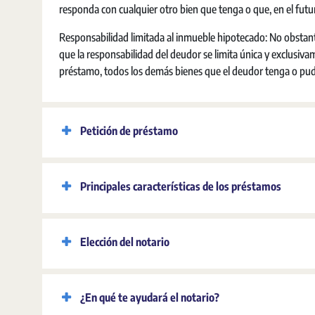
responda con cualquier otro bien que tenga o que, en el futur
Responsabilidad limitada al inmueble hipotecado: No obstant
que la responsabilidad del deudor se limita única y exclusi
préstamo, todos los demás bienes que el deudor tenga o pudi
Petición de préstamo
Principales características de los préstamos
Elección del notario
¿En qué te ayudará el notario?