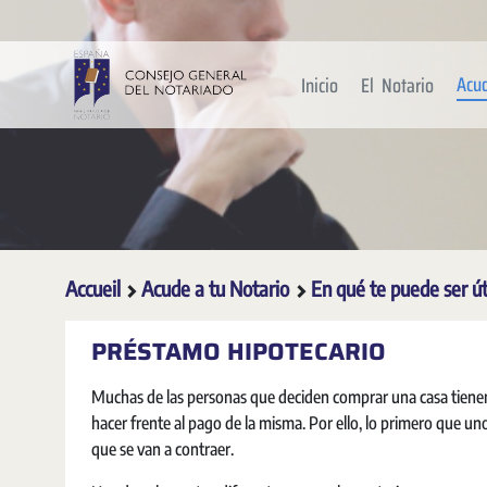
Saut au contenu principal
Acu
Inicio
El Notario
Accueil
Acude a tu Notario
En qué te puede ser út
PRÉSTAMO HIPOTECARIO
Muchas de las personas que deciden comprar una casa tienen 
hacer frente al pago de la misma. Por ello, lo primero que un
que se van a contraer.