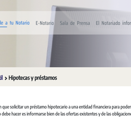
de a tu Notario
E-Notario
Sala de Prensa
El Notariado inf
il
Hipotecas y préstamos
que solicitar un préstamo hipotecario a una entidad financiera para poder
o debe hacer es informarse bien de las ofertas existentes y de las obligacion