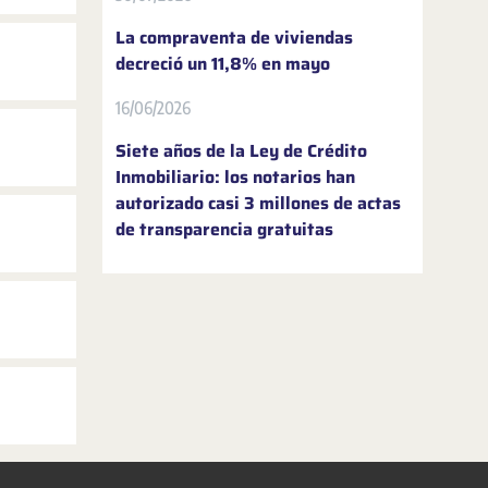
La compraventa de viviendas
decreció un 11,8% en mayo
16/06/2026
Siete años de la Ley de Crédito
Inmobiliario: los notarios han
autorizado casi 3 millones de actas
de transparencia gratuitas