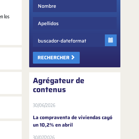
Nombre
n los
Apellidos
Fecha
RECHERCHER
Agrégateur de
contenus
30/06/2026
La compraventa de viviendas cayó
un 10,2% en abril
30/07/2026