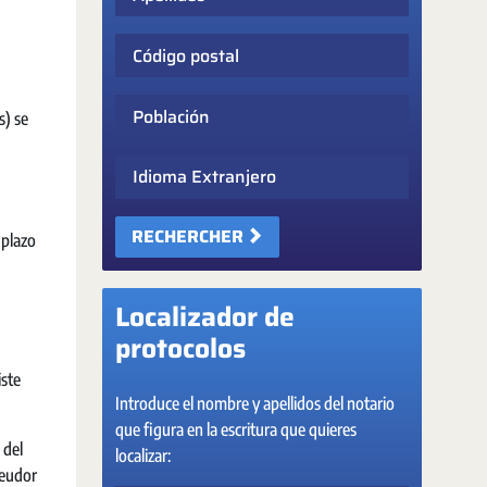
Código postal
Población
s) se
Idioma Extranjero
RECHERCHER
 plazo
Localizador de
protocolos
iste
Introduce el nombre y apellidos del notario
que figura en la escritura que quieres
 del
localizar:
deudor