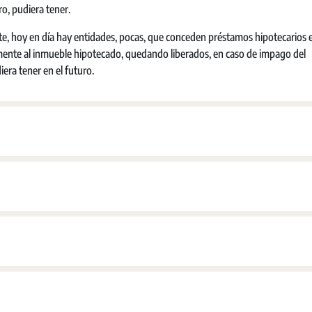
o, pudiera tener.
e, hoy en día hay entidades, pocas, que conceden préstamos hipotecarios e
vamente al inmueble hipotecado, quedando liberados, en caso de impago del
era tener en el futuro.