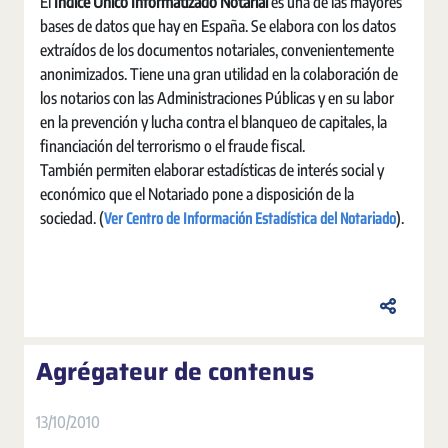
El
Índice Único Informatizado Notarial
es una de las mayores
bases de datos que hay en España. Se elabora con los datos
extraídos de los documentos notariales, convenientemente
anonimizados. Tiene una gran utilidad en la colaboración de
los notarios con las Administraciones Públicas y en su labor
en la prevención y lucha contra el blanqueo de capitales, la
financiación del terrorismo o el fraude fiscal.
También permiten elaborar estadísticas de interés social y
económico que el Notariado pone a disposición de la
Ver Centro de Información Estadística del Notariado
sociedad. (
).
Agrégateur de contenus
13/10/2010