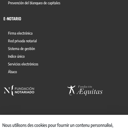
Prevención del blanqueo de capitales
E-NOTARIO
Firma electrónica
Red privada notarial
Sistema de gestión
Indice único
Servicios electrónicos
Ábaco
© 2026, CONSEJO GENERAL DEL NOTARIO
Nous utilisons des cookies pour fournir un contenu personnalisé,