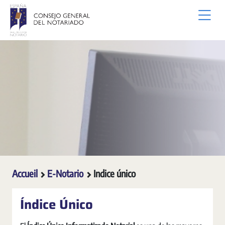
Saut au contenu principal
Accueil
E-Notario
Indice único
Índice Único