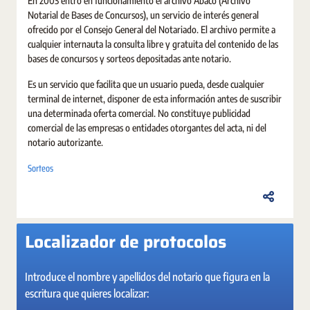
En 2003 entró en funcionamiento el archivo Ábaco (Archivo
Notarial de Bases de Concursos), un servicio de interés general
ofrecido por el Consejo General del Notariado. El archivo permite a
cualquier internauta la consulta libre y gratuita del contenido de las
bases de concursos y sorteos depositadas ante notario.
Es un servicio que facilita que un usuario pueda, desde cualquier
terminal de internet, disponer de esta información antes de suscribir
una determinada oferta comercial. No constituye publicidad
comercial de las empresas o entidades otorgantes del acta, ni del
notario autorizante.
Sorteos
Localizador de protocolos
Introduce el nombre y apellidos del notario que figura en la
escritura que quieres localizar: