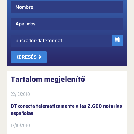
Nombre
Apellidos
Fecha
KERESÉS
Tartalom megjelenítő
22/12/2010
BT conecta telemáticamente a las 2.600 notarías
españolas
13/10/2010