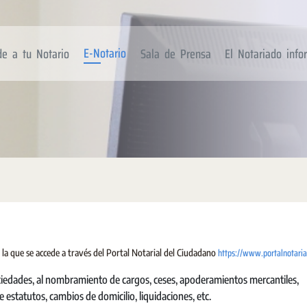
E-Notario
de a tu Notario
Sala de Prensa
El Notariado inf
https://www.portalnotaria
 la que se accede a través del Portal Notarial del Ciudadano
sociedades, al nombramiento de cargos, ceses, apoderamientos mercantiles,
 estatutos, cambios de domicilio, liquidaciones, etc.