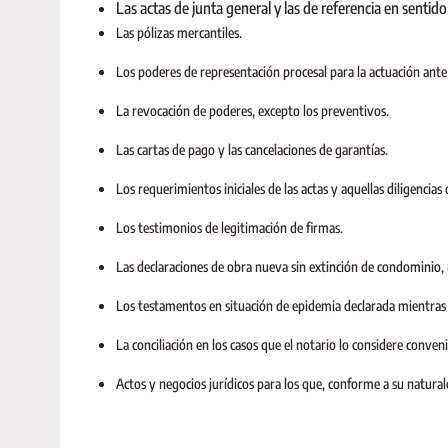
Las actas de junta general y las de referencia en sentido 
Las pólizas mercantiles.
Los poderes de representación procesal para la actuación ante 
La revocación de poderes, excepto los preventivos.
Las cartas de pago y las cancelaciones de garantías.
Los requerimientos iniciales de las actas y aquellas diligencia
Los testimonios de legitimación de firmas.
Las declaraciones de obra nueva sin extinción de condominio, n
Los testamentos en situación de epidemia declarada mientras 
La conciliación en los casos que el notario lo considere conven
Actos y negocios jurídicos para los que, conforme a su natura