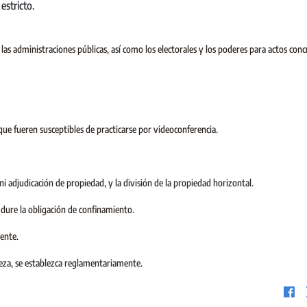
estricto.
las administraciones públicas, así como los electorales y los poderes para actos conc
s que fueren susceptibles de practicarse por videoconferencia.
i adjudicación de propiedad, y la división de la propiedad horizontal.
dure la obligación de confinamiento.
iente.
leza, se establezca reglamentariamente.