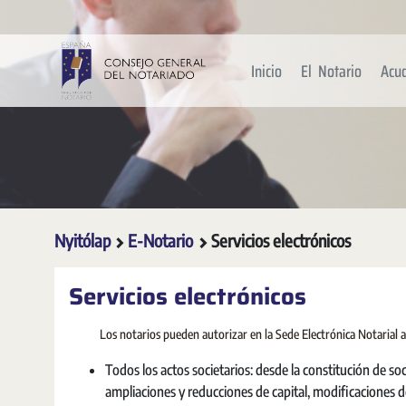
Ugrás a fő tartalomhoz
Inicio
El Notario
Acu
Nyitólap
E-Notario
Servicios electrónicos
Servicios electrónicos
Los notarios pueden autorizar en la Sede Electrónica Notarial a
Todos los actos societarios: desde la constitución de 
ampliaciones y reducciones de capital, modificaciones de