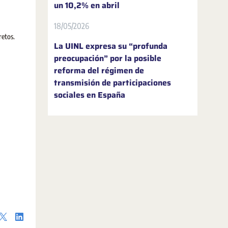
un 10,2% en abril
18/05/2026
retos.
La UINL expresa su “profunda
preocupación” por la posible
reforma del régimen de
transmisión de participaciones
sociales en España