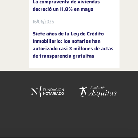
La compraventa de viviendas
decreció un 11,8% en mayo
16/06/2026
Siete años de la Ley de Crédito
Inmobiliario: los notarios han
autorizado casi 3 millones de actas
de transparencia gratuitas