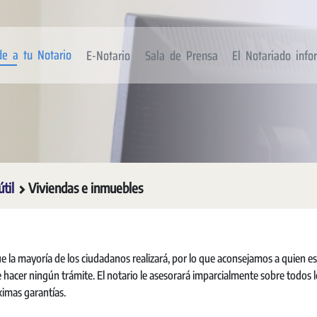
de a tu Notario
E-Notario
Sala de Prensa
El Notariado inf
útil
Viviendas e inmuebles
 la mayoría de los ciudadanos realizará, por lo que aconsejamos a quien es
hacer ningún trámite. El notario le asesorará imparcialmente sobre todos l
ximas garantías.