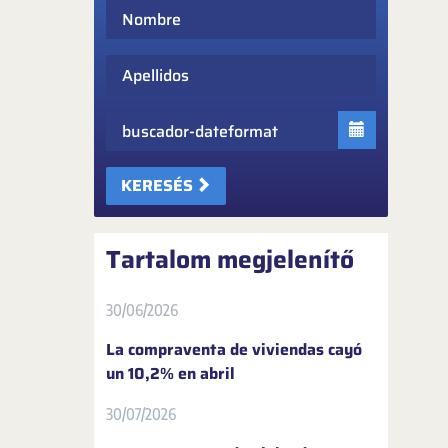
Nombre
Apellidos
Fecha
KERESÉS
Tartalom megjelenítő
30/06/2026
La compraventa de viviendas cayó
un 10,2% en abril
30/07/2026