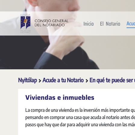
Ugrás a fő tartalomhoz
Acu
Inicio
El Notario
Nyitólap
Acude a tu Notario
En qué te puede ser 
Viviendas e inmuebles
La compra de una vivienda es la inversión más importante que
pensando en comprar una casa que acuda al notario antes de 
pasos que hay que dar para adquirir una vivienda con las má