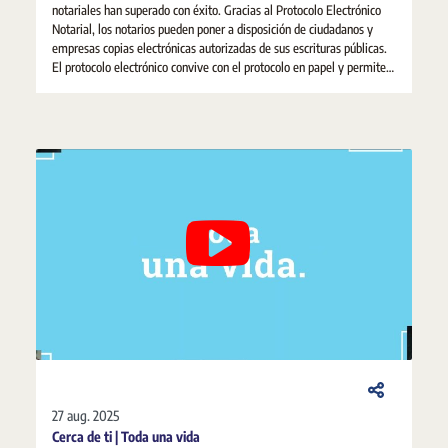
notariales han superado con éxito. Gracias al Protocolo Electrónico
Notarial, los notarios pueden poner a disposición de ciudadanos y
empresas copias electrónicas autorizadas de sus escrituras públicas.
El protocolo electrónico convive con el protocolo en papel y permite
dar un doble soporte a los documentos notariales, con distinta
finalidad, en beneficio de la ciudadanía.
27 aug. 2025
Cerca de ti | Toda una vida