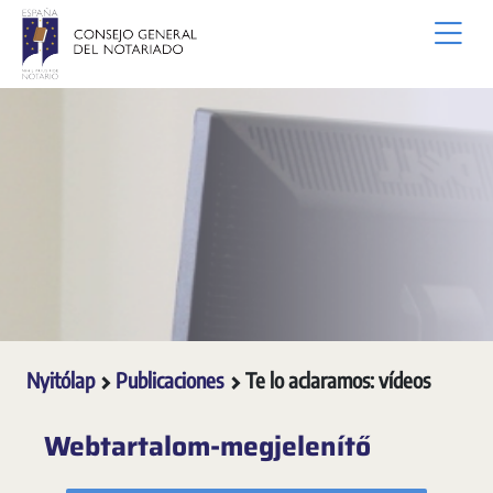
Ugrás a fő tartalomhoz
Nyitólap
Publicaciones
Te lo aclaramos: vídeos
Webtartalom-megjelenítő