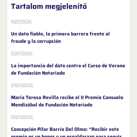
Tartalom megjelenítő
16/07/2026
Un dato fiable, la primera barrera frente al
fraude y la corrupción
02/07/2026
La importancia del dato centra el Curso de Verano
de Fundación Notariado
09/03/2026
María Teresa Revilla recibe el II Premio Consuelo
Mendizábal de Fundación Notariado
06/03/2026
Concepción Pilar Barrio Del Olmo: “Recibir este
premio es un honor y un espaldarazo para seguir