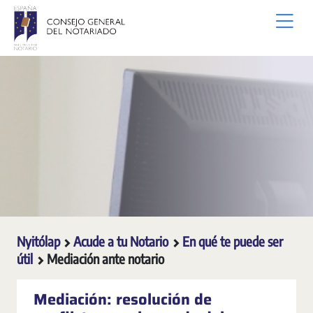
Ugrás a fő tartalomhoz
Nyitólap
Acude a tu Notario
En qué te puede ser
útil
Mediación ante notario
Mediación: resolución de