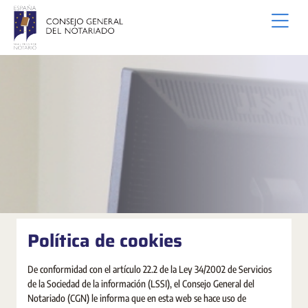
Ugrás a fő tartalomhoz
Política de cookies
De conformidad con el artículo 22.2 de la Ley 34/2002 de Servicios
de la Sociedad de la información (LSSI), el Consejo General del
Notariado (CGN) le informa que en esta web se hace uso de