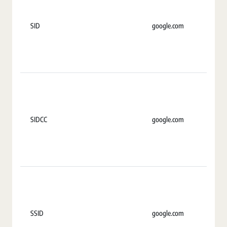
SID
google.com
2
SIDCC
google.com
U
SSID
google.com
2