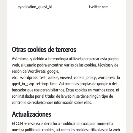
syndication_guest_id
twitter.com
U
Otras cookies de terceros
Así mismo, y debido a la tecnología utilizada para crear esta página
web, el usuario podrá encontrar varias de las cookies, técnicas y de
sesión de WordPress, google,
etc.: wordpress_test_cookie, viewed_cookie_policy, wordpress_lo
gged_in_; wp-settings-time. Así como las propias de google o del
buscador que use para visitarnos. Estas cookies en muchos casos, ni
son instaladas por el titular de la web ni se tiene ningún tipo de
control o se recibe/conoce información sobre ellas.
Actualizaciones
El CGN se reserva el derecho a modificar en cualquier momento
nuestra política de cookies, así como las cookies utilizadas en la web.