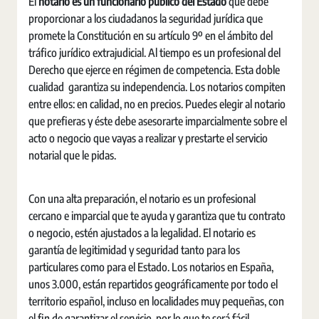
El
notario es un funcionario público del Estado
que debe
proporcionar a los ciudadanos la seguridad jurídica que
promete la Constitución en su artículo 9º en el ámbito del
tráfico jurídico extrajudicial. Al tiempo es un profesional del
Derecho que ejerce en régimen de competencia. Esta doble
cualidad garantiza su independencia. Los notarios compiten
entre ellos: en calidad, no en precios. Puedes elegir al notario
que prefieras y éste debe asesorarte imparcialmente sobre el
acto o negocio que vayas a realizar y prestarte el servicio
notarial que le pidas.
Con una alta preparación, el notario es un profesional
cercano e imparcial que te ayuda y garantiza que tu contrato
o negocio, estén ajustados a la legalidad. El notario es
garantía de legitimidad y seguridad tanto para los
particulares como para el Estado. Los notarios en España,
unos 3.000, están repartidos geográficamente por todo el
territorio español, incluso en localidades muy pequeñas, con
el fin de garantizar el servicio, por lo que te será fácil