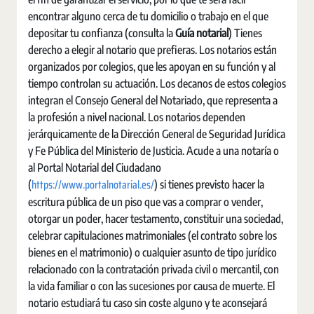
encontrar alguno cerca de tu domicilio o trabajo en el que
depositar tu confianza (consulta la
Guía notarial
) Tienes
derecho a elegir al notario que prefieras. Los notarios están
organizados por colegios, que les apoyan en su función y al
tiempo controlan su actuación. Los decanos de estos colegios
integran el Consejo General del Notariado, que representa a
la profesión a nivel nacional. Los notarios dependen
jerárquicamente de la Dirección General de Seguridad Jurídica
y Fe Pública del Ministerio de Justicia. Acude a una notaría o
al Portal Notarial del Ciudadano
https://www.portalnotarial.es/
(
) si tienes previsto hacer la
escritura pública de un piso que vas a comprar o vender,
otorgar un poder, hacer testamento, constituir una sociedad,
celebrar capitulaciones matrimoniales (el contrato sobre los
bienes en el matrimonio) o cualquier asunto de tipo jurídico
relacionado con la contratación privada civil o mercantil, con
la vida familiar o con las sucesiones por causa de muerte. El
notario estudiará tu caso sin coste alguno y te aconsejará