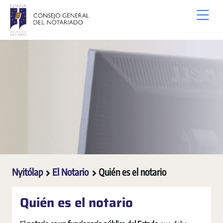
Ugrás a fő tartalomhoz
Nyitólap
El Notario
Quién es el notario
Quién es el notario