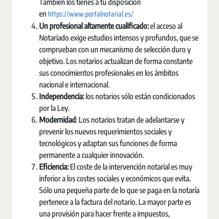
También los tienes a tu disposición
https://www.portalnotarial.es/
en
Un profesional altamente cualificado:
el acceso al
Notariado exige estudios intensos y profundos, que se
comprueban con un mecanismo de selección duro y
objetivo. Los notarios actualizan de forma constante
sus conocimientos profesionales en los ámbitos
nacional e internacional.
Independencia
:
los notarios sólo están condicionados
por la Ley.
Modernidad
: Los notarios tratan de adelantarse y
prevenir los nuevos requerimientos sociales y
tecnológicos y adaptan sus funciones de forma
permanente a cualquier innovación.
Eficiencia:
El coste de la intervención notarial es muy
inferior a los costes sociales y económicos que evita.
Sólo una pequeña parte de lo que se paga en la notaría
pertenece a la factura del notario. La mayor parte es
una provisión para hacer frente a impuestos,