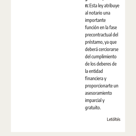
n:
Esta ley atribuye
al notario una
importante
función en la fase
precontractual del
préstamo, ya que
deberá cerciorarse
del cumplimiento
de los deberes de
la entidad
financiera y
proporcionarte un
asesoramiento
imparcial y
gratuito.
Letöltés