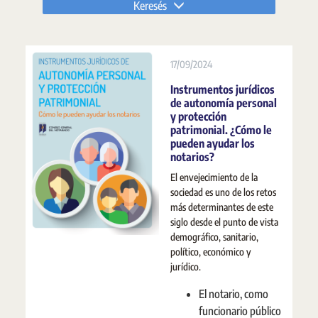
Keresés
17/09/2024
Instrumentos jurídicos
de autonomía personal
y protección
patrimonial. ¿Cómo le
pueden ayudar los
notarios?
El envejecimiento de la
sociedad es uno de los retos
más determinantes de este
siglo desde el punto de vista
demográfico, sanitario,
político, económico y
jurídico.
El notario, como
funcionario público