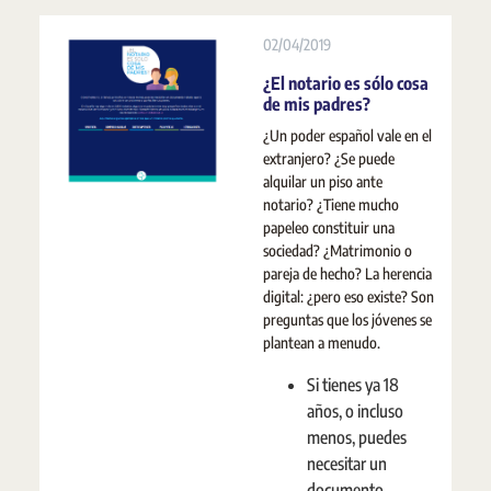
02/04/2019
¿El notario es sólo cosa
de mis padres?
¿Un poder español vale en el
extranjero? ¿Se puede
alquilar un piso ante
notario? ¿Tiene mucho
papeleo constituir una
sociedad? ¿Matrimonio o
pareja de hecho? La herencia
digital: ¿pero eso existe? Son
preguntas que los jóvenes se
plantean a menudo.
Si tienes ya 18
años, o incluso
menos, puedes
necesitar un
documento