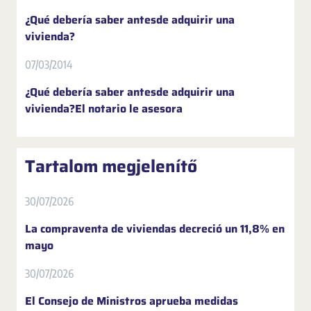
¿Qué debería saber antesde adquirir una
vivienda?
07/03/2014
¿Qué debería saber antesde adquirir una
vivienda?El notario le asesora
Tartalom megjelenítő
30/07/2026
La compraventa de viviendas decreció un 11,8% en
mayo
30/07/2026
El Consejo de Ministros aprueba medidas