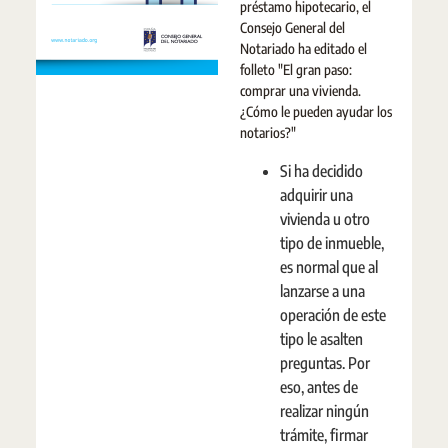
préstamo hipotecario, el
Consejo General del
Notariado ha editado el
folleto "El gran paso:
comprar una vivienda.
¿Cómo le pueden ayudar los
notarios?"
Si ha decidido
adquirir una
vivienda u otro
tipo de inmueble,
es normal que al
lanzarse a una
operación de este
tipo le asalten
preguntas. Por
eso, antes de
realizar ningún
trámite, firmar