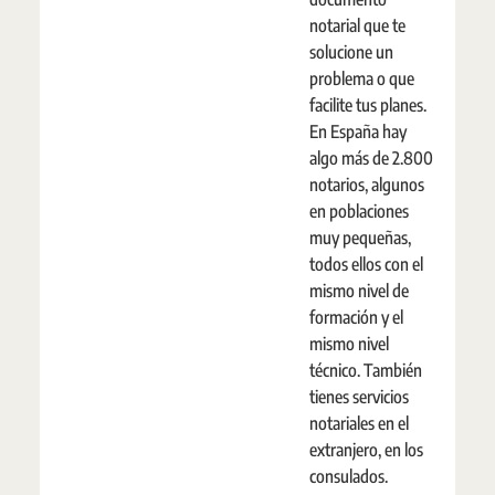
notarial que te
solucione un
problema o que
facilite tus planes.
En España hay
algo más de 2.800
notarios, algunos
en poblaciones
muy pequeñas,
todos ellos con el
mismo nivel de
formación y el
mismo nivel
técnico. También
tienes servicios
notariales en el
extranjero, en los
consulados.