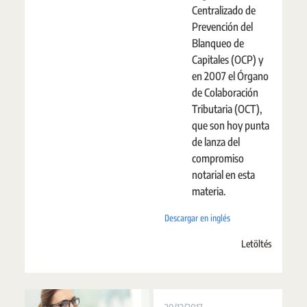
Centralizado de
Prevención del
Blanqueo de
Capitales (OCP) y
en 2007 el Órgano
de Colaboración
Tributaria (OCT),
que son hoy punta
de lanza del
compromiso
notarial en esta
materia.
Descargar en inglés
Letöltés