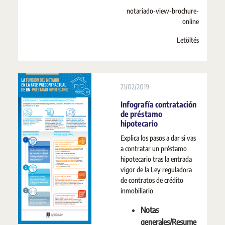
notariado-view-brochure-
online
Letöltés
21/02/2019
Infografía contratación
de préstamo
hipotecario
Explica los pasos a dar si vas
a contratar un préstamo
hipotecario tras la entrada
vigor de la Ley reguladora
de contratos de crédito
inmobiliario
Notas
generales/Resume