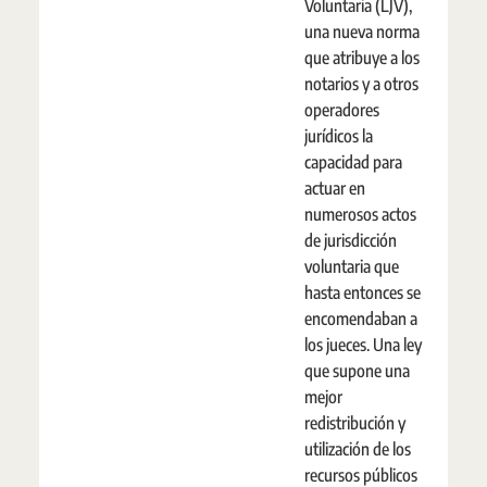
Voluntaria (LJV),
una nueva norma
que atribuye a los
notarios y a otros
operadores
jurídicos la
capacidad para
actuar en
numerosos actos
de jurisdicción
voluntaria que
hasta entonces se
encomendaban a
los jueces. Una ley
que supone una
mejor
redistribución y
utilización de los
recursos públicos