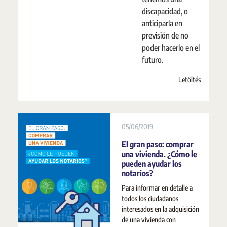
discapacidad, o
anticiparla en
previsión de no
poder hacerlo en el
futuro.
Letöltés
05/06/2019
El gran paso: comprar
una vivienda. ¿Cómo le
pueden ayudar los
notarios?
Para informar en detalle a
todos los ciudadanos
interesados en la adquisición
de una vivienda con