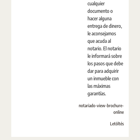
cualquier
documento o
hacer alguna
entrega de dinero,
le aconsejamos
que acuda al
notario. El notario
le informará sobre
los pasos que debe
dar para adquirir
un inmueble con
las máximas
garantías.
notariado-view-brochure-
online
Letöltés