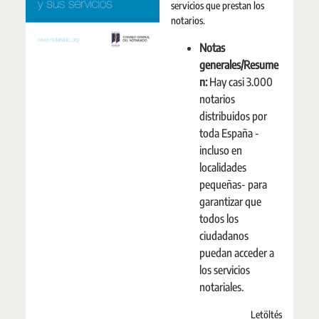
servicios que prestan los
notarios.
Notas
generales/Resume
n:
Hay casi 3.000
notarios
distribuidos por
toda España -
incluso en
localidades
pequeñas- para
garantizar que
todos los
ciudadanos
puedan acceder a
los servicios
notariales.
Letöltés