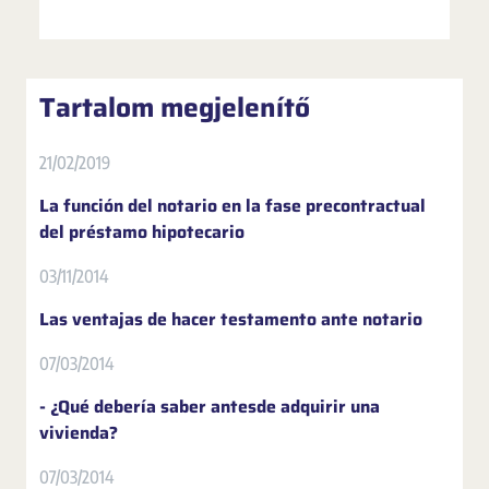
Tartalom megjelenítő
21/02/2019
La función del notario en la fase precontractual
del préstamo hipotecario
03/11/2014
Las ventajas de hacer testamento ante notario
07/03/2014
- ¿Qué debería saber antesde adquirir una
vivienda?
07/03/2014