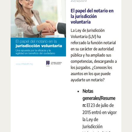
20/12/2017
El papel del notario en
la jurisdicción
voluntaria
La Ley de Jurisdicción
Voluntaria (LJV) ha
reforzado la función notarial
en su carácter de autoridad
pública y ha ampliado sus
competencias, descargando a
los juzgados. ¿Conoces los
asuntos en los que puede
ayudarte un notario?
Notas
generales/Resume
n:
El 23 de julio de
2015 entró en vigor
la Ley de
Jurisdicción