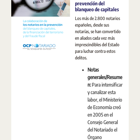
prevención del
blanqueo de capitales
Los más de 2.800 notarios
españoles, desde sus
notarías, se han convertido
en aliados cada vez más
imprescindibles del Estado
para luchar contra estos
delitos.
Notas
generales/Resume
n:
Para intensificar
y canalizar esta
labor, el Ministerio
de Economía creó
en 2005 en el
Consejo General
del Notariado el
Órgano