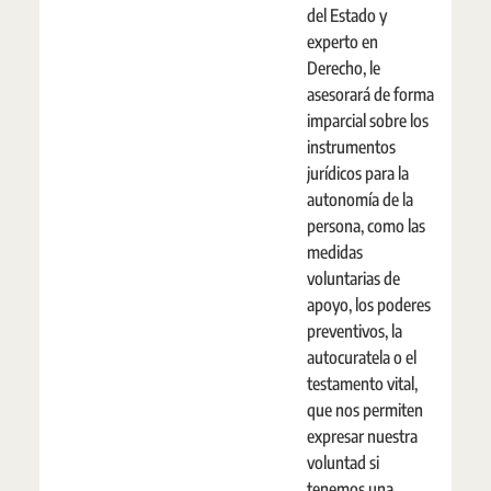
del Estado y
experto en
Derecho, le
asesorará de forma
imparcial sobre los
instrumentos
jurídicos para la
autonomía de la
persona, como las
medidas
voluntarias de
apoyo, los poderes
preventivos, la
autocuratela o el
testamento vital,
que nos permiten
expresar nuestra
voluntad si
tenemos una