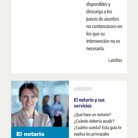
disponibles y
descarga a los
jueces de asuntos
no contenciosos en
los que su
intervención no es
necesaria.
Letöltés
09/01/2017
El notario y sus
servicios
¿Qué hace un notario?
¿Cuándo debería acudir?
¿Cuánto cuesta? Esta guía te
explica los principales