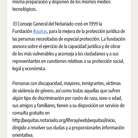
misma preparación y disponen de los mismos medios
tecnológicos.
El Consejo General del Notariado creó en 1999 la
Æquitas
Fundación
, para la mejora de la protección jurídica de
las personas necesitadas de especial protección. La fundación
asesora sobre el ejercicio de la capacidad jurídica y de obrar
de los más vulnerables y aconseja a los ciudadanos y a sus
representantes en cuestiones relativas a su protección social,
legal y económica.
Personas con discapacidad, mayores, inmigrantes, víctimas
de violencia de género, así como todas aquellas que sufren
algún tipo de discriminación por razón de raza, sexo o edad,
sus amigos y familiares, tienen a su disposición un servicio de
consulta gratuito en
http://aequitas.notariado.org/liferay/web/aequitas/inicio,
dirigido a resolver sus dudas y a proporcionarles información
orientativa.