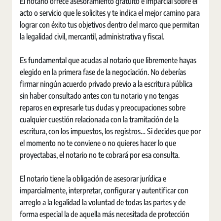
El notario ofrece asesoramiento gratuito e imparcial sobre el
acto o servicio que le solicites y te indica el mejor camino para
lograr con éxito tus objetivos dentro del marco que permitan
la legalidad civil, mercantil, administrativa y fiscal.
Es fundamental que acudas al notario que libremente hayas
elegido en la primera fase de la negociación. No deberías
firmar ningún acuerdo privado previo a la escritura pública
sin haber consultado antes con tu notario y no tengas
reparos en expresarle tus dudas y preocupaciones sobre
cualquier cuestión relacionada con la tramitación de la
escritura, con los impuestos, los registros… Si decides que por
el momento no te conviene o no quieres hacer lo que
proyectabas, el notario no te cobrará por esa consulta.
El notario tiene la obligación de asesorar jurídica e
imparcialmente, interpretar, configurar y autentificar con
arreglo a la legalidad la voluntad de todas las partes y de
forma especial la de aquella más necesitada de protección