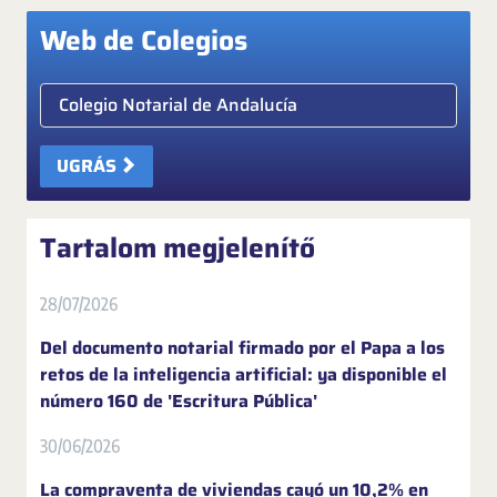
Web de Colegios
Elige colegio notarial
UGRÁS
Tartalom megjelenítő
28/07/2026
Del documento notarial firmado por el Papa a los
retos de la inteligencia artificial: ya disponible el
número 160 de 'Escritura Pública'
30/06/2026
La compraventa de viviendas cayó un 10,2% en