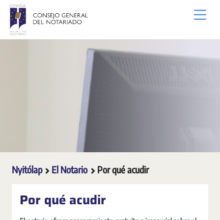
Ugrás a fő tartalomhoz
Nyitólap
El Notario
Por qué acudir
Por qué acudir