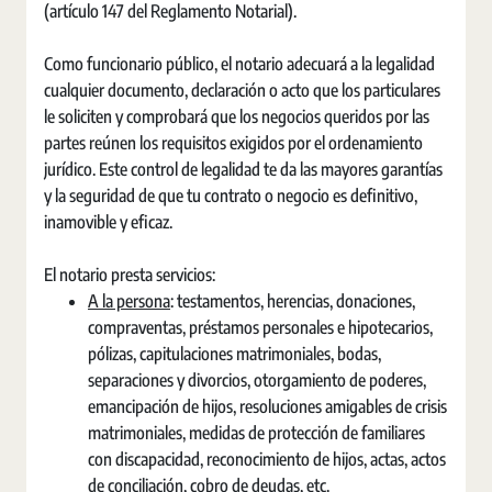
(artículo 147 del Reglamento Notarial).
Como funcionario público, el notario adecuará a la legalidad
cualquier documento, declaración o acto que los particulares
le soliciten y comprobará que los negocios queridos por las
partes reúnen los requisitos exigidos por el ordenamiento
jurídico. Este control de legalidad te da las mayores garantías
y la seguridad de que tu contrato o negocio es definitivo,
inamovible y eficaz.
El notario presta servicios:
A la persona
: testamentos, herencias, donaciones,
compraventas, préstamos personales e hipotecarios,
pólizas, capitulaciones matrimoniales, bodas,
separaciones y divorcios, otorgamiento de poderes,
emancipación de hijos, resoluciones amigables de crisis
matrimoniales, medidas de protección de familiares
con discapacidad, reconocimiento de hijos, actas, actos
de conciliación, cobro de deudas, etc.