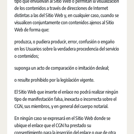
tipo que envuelvan al Sitio Web o permitan la visualización
de los contenidos a través de direcciones de Internet
distintas a las del Sitio Web y, en cualquier caso, cuando se
visualicen conjuntamente con contenidos ajenos al Sitio
Web de forma que:
produzca, o pudiera producir, error, confusión o engaño
en los Usuarios sobre la verdadera procedencia del servicio
o contenidos;
suponga un acto de comparación o imitación desleal;
o resulte prohibido por la legislación vigente.
El Sitio Web que inserte el enlace no podrá realizar ningún
tipo de manifestación falsa, inexacta o incorrecta sobre el
CGN, sus miembros, y en general del cuerpo notarial.
En ningún caso se expresará en el Sitio Web donde se
ubique el enlace que el CGN ha prestado su
consentimiento para la inserción del enlace o que de otra