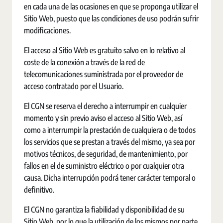
en cada una de las ocasiones en que se proponga utilizar el
Sitio Web, puesto que las condiciones de uso podrán sufrir
modificaciones.
El acceso al Sitio Web es gratuito salvo en lo relativo al
coste de la conexión a través de la red de
telecomunicaciones suministrada por el proveedor de
acceso contratado por el Usuario.
El CGN se reserva el derecho a interrumpir en cualquier
momento y sin previo aviso el acceso al Sitio Web, así
como a interrumpir la prestación de cualquiera o de todos
los servicios que se prestan a través del mismo, ya sea por
motivos técnicos, de seguridad, de mantenimiento, por
fallos en el de suministro eléctrico o por cualquier otra
causa. Dicha interrupción podrá tener carácter temporal o
definitivo.
El CGN no garantiza la fiabilidad y disponibilidad de su
Sitio Web, por lo que la utilización de los mismos por parte