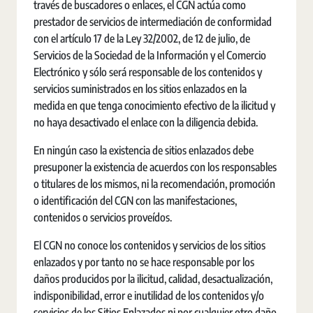
través de buscadores o enlaces, el CGN actúa como
prestador de servicios de intermediación de conformidad
con el artículo 17 de la Ley 32/2002, de 12 de julio, de
Servicios de la Sociedad de la Información y el Comercio
Electrónico y sólo será responsable de los contenidos y
servicios suministrados en los sitios enlazados en la
medida en que tenga conocimiento efectivo de la ilicitud y
no haya desactivado el enlace con la diligencia debida.
En ningún caso la existencia de sitios enlazados debe
presuponer la existencia de acuerdos con los responsables
o titulares de los mismos, ni la recomendación, promoción
o identificación del CGN con las manifestaciones,
contenidos o servicios proveídos.
El CGN no conoce los contenidos y servicios de los sitios
enlazados y por tanto no se hace responsable por los
daños producidos por la ilicitud, calidad, desactualización,
indisponibilidad, error e inutilidad de los contenidos y/o
servicios de los Sitios Enlazados ni por cualquier otro daño