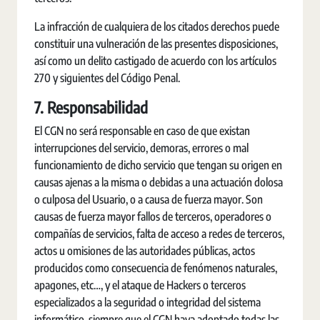
La infracción de cualquiera de los citados derechos puede
constituir una vulneración de las presentes disposiciones,
así como un delito castigado de acuerdo con los artículos
270 y siguientes del Código Penal.
7. Responsabilidad
El CGN no será responsable en caso de que existan
interrupciones del servicio, demoras, errores o mal
funcionamiento de dicho servicio que tengan su origen en
causas ajenas a la misma o debidas a una actuación dolosa
o culposa del Usuario, o a causa de fuerza mayor. Son
causas de fuerza mayor fallos de terceros, operadores o
compañías de servicios, falta de acceso a redes de terceros,
actos u omisiones de las autoridades públicas, actos
producidos como consecuencia de fenómenos naturales,
apagones, etc…, y el ataque de Hackers o terceros
especializados a la seguridad o integridad del sistema
informático, siempre que el CGN haya adoptado todas las