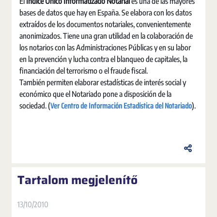
El
Índice Único Informatizado Notarial
es una de las mayores
bases de datos que hay en España. Se elabora con los datos
extraídos de los documentos notariales, convenientemente
anonimizados. Tiene una gran utilidad en la colaboración de
los notarios con las Administraciones Públicas y en su labor
en la prevención y lucha contra el blanqueo de capitales, la
financiación del terrorismo o el fraude fiscal.
También permiten elaborar estadísticas de interés social y
económico que el Notariado pone a disposición de la
Ver Centro de Información Estadística del Notariado
sociedad. (
).
Tartalom megjelenítő
13/10/2010