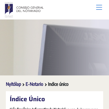
Ugrás a fő tartalomhoz
Nyitólap
E-Notario
Indice único
Índice Único