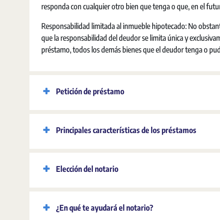
responda con cualquier otro bien que tenga o que, en el futur
Responsabilidad limitada al inmueble hipotecado: No obstant
que la responsabilidad del deudor se limita única y exclusi
préstamo, todos los demás bienes que el deudor tenga o pudi
Petición de préstamo
Principales características de los préstamos
Elección del notario
¿En qué te ayudará el notario?