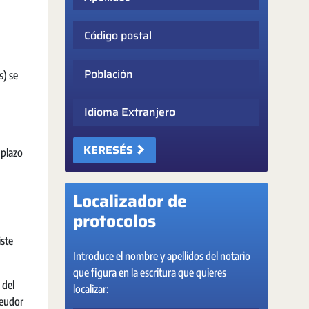
Código postal
Población
s) se
Idioma Extranjero
KERESÉS
 plazo
Localizador de
protocolos
iste
Introduce el nombre y apellidos del notario
que figura en la escritura que quieres
 del
localizar:
deudor