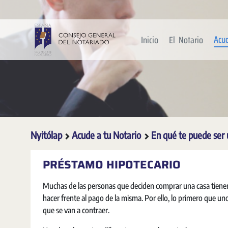
Ugrás a fő tartalomhoz
Acu
Inicio
El Notario
Nyitólap
Acude a tu Notario
En qué te puede ser 
PRÉSTAMO HIPOTECARIO
Muchas de las personas que deciden comprar una casa tienen 
hacer frente al pago de la misma. Por ello, lo primero que un
que se van a contraer.