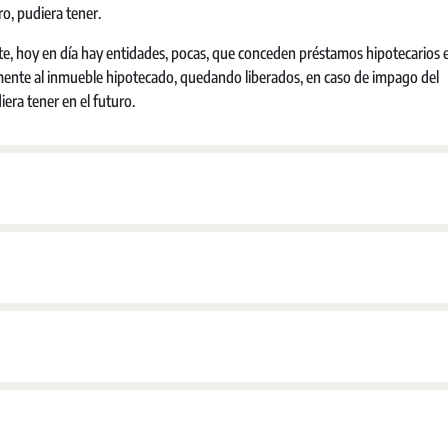
o, pudiera tener.
e, hoy en día hay entidades, pocas, que conceden préstamos hipotecarios e
vamente al inmueble hipotecado, quedando liberados, en caso de impago del
era tener en el futuro.