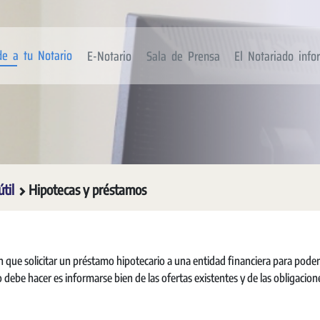
de a tu Notario
E-Notario
Sala de Prensa
El Notariado inf
útil
Hipotecas y préstamos
que solicitar un préstamo hipotecario a una entidad financiera para poder
o debe hacer es informarse bien de las ofertas existentes y de las obligacion