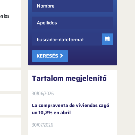
Nombre
n los
Apellidos
Fecha
KERESÉS
Tartalom megjelenítő
30/06/2026
La compraventa de viviendas cayó
un 10,2% en abril
30/07/2026