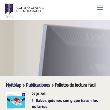
Ugrás a fő tartalomhoz
Nyitólap
Publicaciones
Folletos de lectura fácil
29-jul-2021
1. Sabes quienes son y que hacen los
notarios