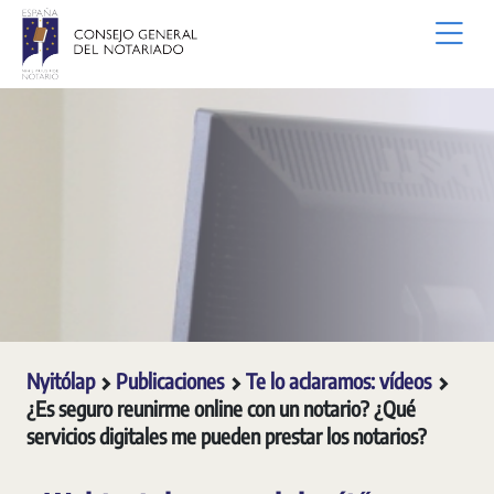
Ugrás a fő tartalomhoz
Nyitólap
Publicaciones
Te lo aclaramos: vídeos
¿Es seguro reunirme online con un notario? ¿Qué
servicios digitales me pueden prestar los notarios?