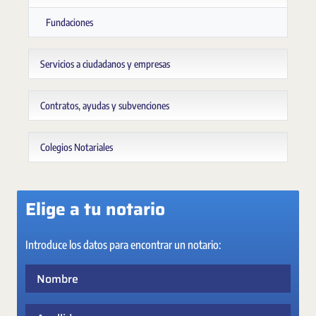
Fundaciones
Servicios a ciudadanos y empresas
Contratos, ayudas y subvenciones
Colegios Notariales
Elige a tu notario
Introduce los datos para encontrar un notario:
Nombre
Apellidos