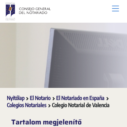
Ugrás a fő tartalomhoz
Nyitólap
El Notario
El Notariado en España
Colegios Notariales
Colegio Notarial de Valencia
Tartalom megjelenítő