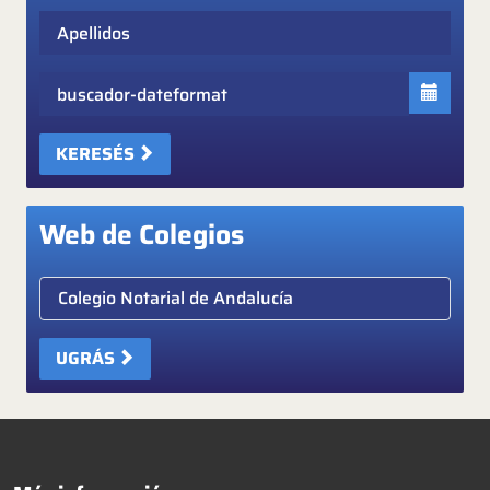
Apellidos
Fecha
KERESÉS
Web de Colegios
Elige colegio notarial
UGRÁS