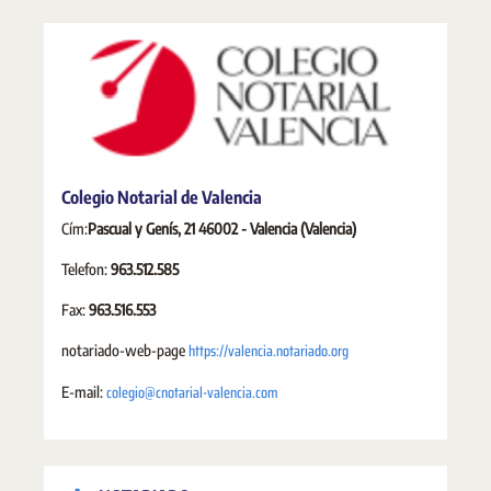
Colegio Notarial de Valencia
Cím:
Pascual y Genís, 21 46002 - Valencia (Valencia)
Telefon:
963.512.585
Fax:
963.516.553
https://valencia.notariado.org
notariado-web-page
colegio@cnotarial-valencia.com
E-mail: