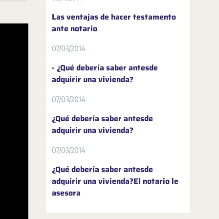
Las ventajas de hacer testamento
ante notario
07/03/2014
- ¿Qué debería saber antesde
adquirir una vivienda?
07/03/2014
¿Qué debería saber antesde
adquirir una vivienda?
07/03/2014
¿Qué debería saber antesde
adquirir una vivienda?El notario le
asesora