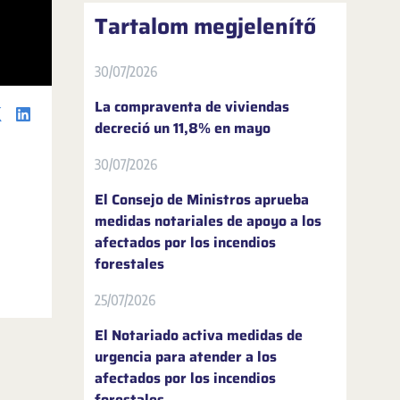
Tartalom megjelenítő
30/07/2026
La compraventa de viviendas
decreció un 11,8% en mayo
30/07/2026
El Consejo de Ministros aprueba
medidas notariales de apoyo a los
afectados por los incendios
forestales
25/07/2026
El Notariado activa medidas de
urgencia para atender a los
afectados por los incendios
forestales