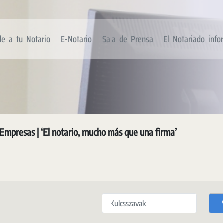
de a tu Notario
E-Notario
Sala de Prensa
El Notariado inf
Empresas | ‘El notario, mucho más que una firma’
Kulcsszavak