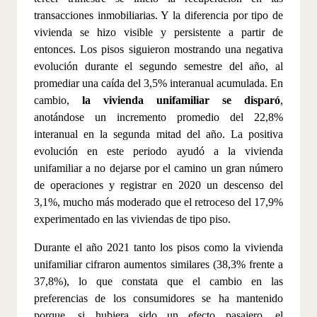
transacciones inmobiliarias. Y la diferencia por tipo de
vivienda se hizo visible y persistente a partir de
entonces. Los pisos siguieron mostrando una negativa
evolución durante el segundo semestre del año, al
promediar una caída del 3,5% interanual acumulada. En
cambio,
la vivienda unifamiliar se disparó
,
anotándose un incremento promedio del 22,8%
interanual en la segunda mitad del año. La positiva
evolución en este periodo ayudó a la vivienda
unifamiliar a no dejarse por el camino un gran número
de operaciones y registrar en 2020 un descenso del
3,1%, mucho más moderado que el retroceso del 17,9%
experimentado en las viviendas de tipo piso.
Durante el año 2021 tanto los pisos como la vivienda
unifamiliar cifraron aumentos similares (38,3% frente a
37,8%), lo que constata que el cambio en las
preferencias de los consumidores se ha mantenido
porque, si hubiera sido un efecto pasajero, el