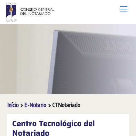
Pular para o Conteúdo principal
Início
E-Notario
CTNotariado
Centro Tecnológico del
Notariado