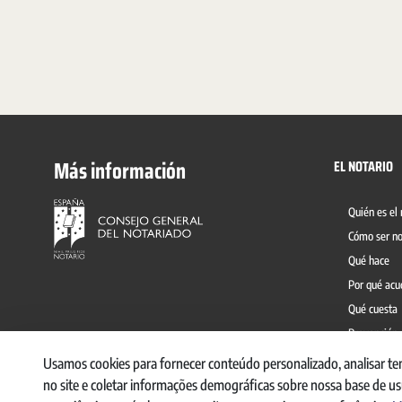
Más información
EL NOTARIO
Quién es el 
Cómo ser no
Qué hace
Por qué acu
Qué cuesta
Prevención 
Usamos cookies para fornecer conteúdo personalizado, analisar te
no site e coletar informações demográficas sobre nossa base de u