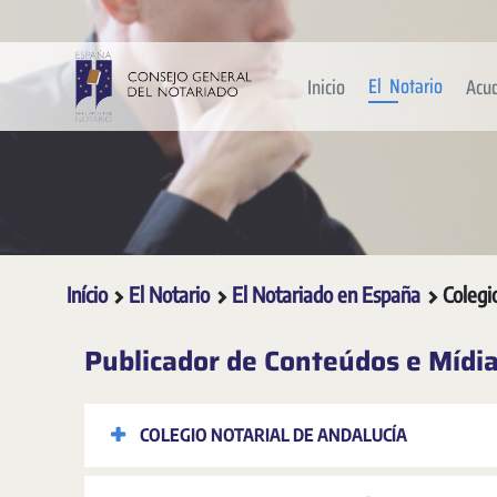
Pular para o Conteúdo principal
El Notario
Inicio
Acu
Início
El Notario
El Notariado en España
Colegi
Publicador de Conteúdos e Mídi
COLEGIO NOTARIAL DE ANDALUCÍA