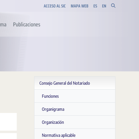
ACCESO AL SIC
MAPA WEB
ES
EN
orma
Publicaciones
Consejo General del Notariado
Funciones
Organigrama
Organización
Normativa aplicable