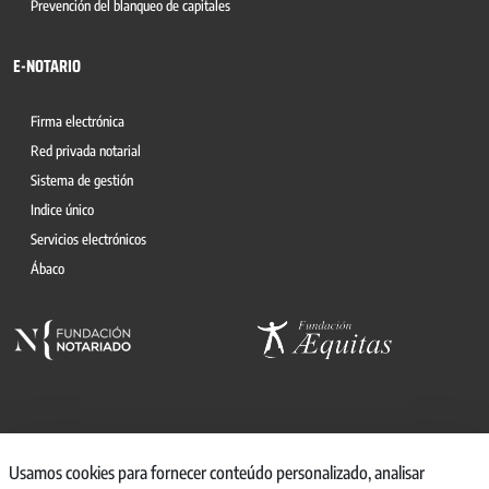
Prevención del blanqueo de capitales
E-NOTARIO
Firma electrónica
Red privada notarial
Sistema de gestión
Indice único
Servicios electrónicos
Ábaco
© 2026, CONSEJO GENERAL DEL NOTARIO
Usamos cookies para fornecer conteúdo personalizado, analisar