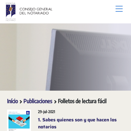
Pular para o Conteúdo principal
Início
Publicaciones
Folletos de lectura fácil
29-jul-2021
1. Sabes quienes son y que hacen los
notarios