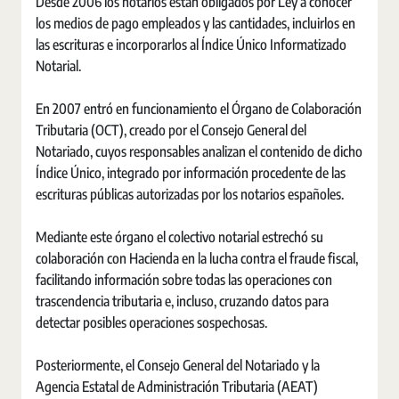
Desde 2006 los notarios están obligados por Ley a conocer
los medios de pago empleados y las cantidades, incluirlos en
las escrituras e incorporarlos al Índice Único Informatizado
Notarial.
En 2007 entró en funcionamiento el Órgano de Colaboración
Tributaria (OCT), creado por el Consejo General del
Notariado, cuyos responsables analizan el contenido de dicho
Índice Único, integrado por información procedente de las
escrituras públicas autorizadas por los notarios españoles.
Mediante este órgano el colectivo notarial estrechó su
colaboración con Hacienda en la lucha contra el fraude fiscal,
facilitando información sobre todas las operaciones con
trascendencia tributaria e, incluso, cruzando datos para
detectar posibles operaciones sospechosas.
Posteriormente, el Consejo General del Notariado y la
Agencia Estatal de Administración Tributaria (AEAT)