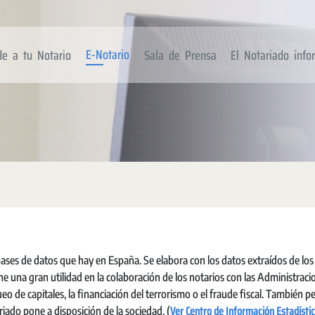
E-Notario
de a tu Notario
Sala de Prensa
El Notariado inf
ases de datos que hay en España. Se elabora con los datos extraídos de los
una gran utilidad en la colaboración de los notarios con las Administraci
ueo de capitales, la financiación del terrorismo o el fraude fiscal. También 
Ver Centro de Información Estadístic
riado pone a disposición de la sociedad. (