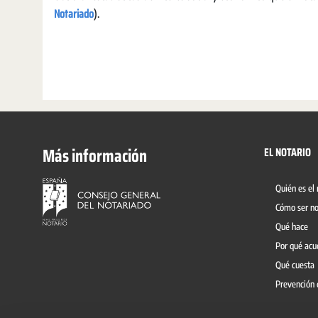
Notariado
).
Más información
EL NOTARIO
Quién es el 
Cómo ser no
Qué hace
Por qué acu
Qué cuesta
Prevención 