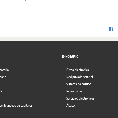
E-NOTARIO
notario
Firma electrónica
tario
Red privada notarial
Sistema de gestión
dir
Indice único
Servicios electrónicos
del blanqueo de capitales
Ábaco