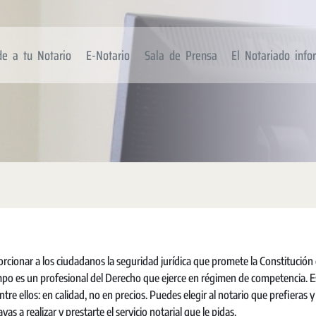
de a tu Notario
E-Notario
Sala de Prensa
El Notariado inf
cionar a los ciudadanos la seguridad jurídica que promete la Constitución
 tiempo es un profesional del Derecho que ejerce en régimen de competencia. 
e ellos: en calidad, no en precios. Puedes elegir al notario que prefieras y
 a realizar y prestarte el servicio notarial que le pidas.