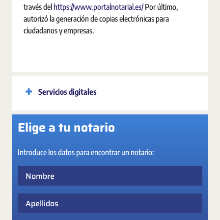
través del
https://www.portalnotarial.es/
Por último,
autorizó la generación de copias electrónicas para
ciudadanos y empresas.
Servicios digitales
Elige a tu notario
Introduce los datos para encontrar un notario:
Nombre
Apellidos