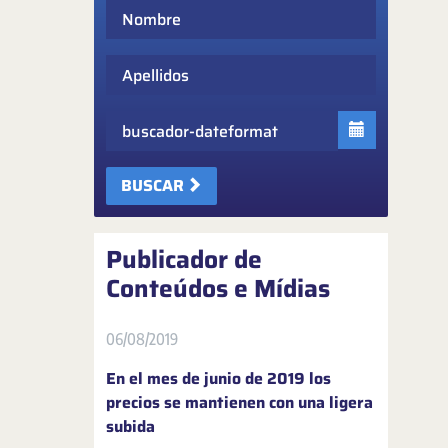
Nombre
Apellidos
Fecha
BUSCAR
Publicador de
Conteúdos e Mídias
06/08/2019
En el mes de junio de 2019 los
precios se mantienen con una ligera
subida