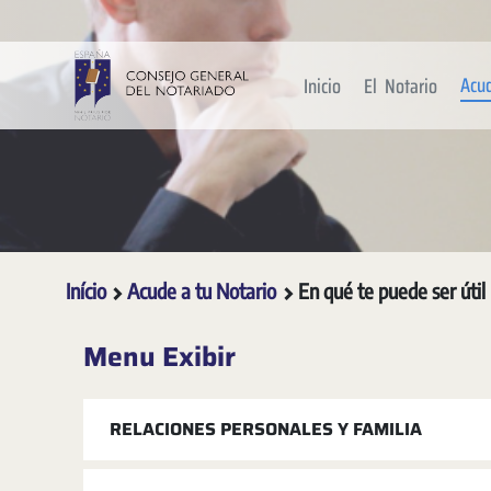
Pular para o Conteúdo principal
Acu
Inicio
El Notario
Início
Acude a tu Notario
En qué te puede ser útil
Menu Exibir
RELACIONES PERSONALES Y FAMILIA