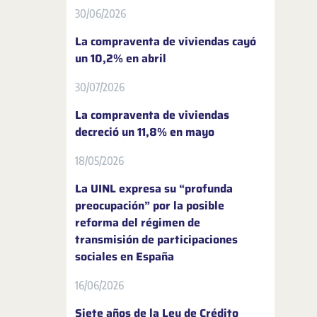
30/06/2026
La compraventa de viviendas cayó
un 10,2% en abril
30/07/2026
La compraventa de viviendas
decreció un 11,8% en mayo
18/05/2026
La UINL expresa su “profunda
preocupación” por la posible
reforma del régimen de
transmisión de participaciones
sociales en España
16/06/2026
Siete años de la Ley de Crédito