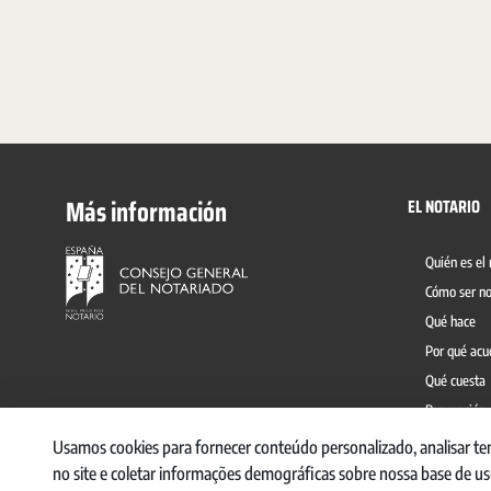
Más información
EL NOTARIO
Quién es el 
Cómo ser no
Qué hace
Por qué acu
Qué cuesta
Prevención 
Usamos cookies para fornecer conteúdo personalizado, analisar te
no site e coletar informações demográficas sobre nossa base de u