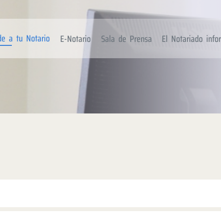
de a tu Notario
E-Notario
Sala de Prensa
El Notariado inf