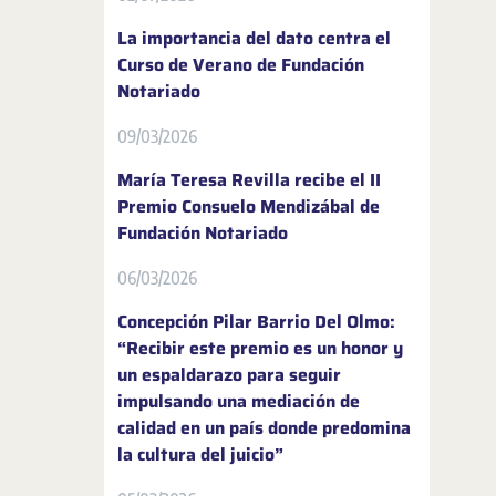
La importancia del dato centra el
Curso de Verano de Fundación
Notariado
09/03/2026
María Teresa Revilla recibe el II
Premio Consuelo Mendizábal de
Fundación Notariado
06/03/2026
Concepción Pilar Barrio Del Olmo:
“Recibir este premio es un honor y
un espaldarazo para seguir
impulsando una mediación de
calidad en un país donde predomina
la cultura del juicio”