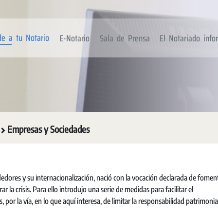
de a tu Notario
E-Notario
Sala de Prensa
El Notariado inf
Empresas y Sociedades
dores y su internacionalización, nació con la vocación declarada de foment
la crisis. Para ello introdujo una serie de medidas para facilitar el
or la vía, en lo que aquí interesa, de limitar la responsabilidad patrimonia