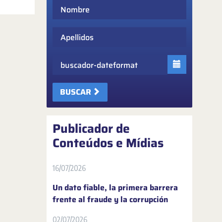
Nombre
Apellidos
Fecha
BUSCAR
Publicador de
Conteúdos e Mídias
16/07/2026
Un dato fiable, la primera barrera
frente al fraude y la corrupción
02/07/2026