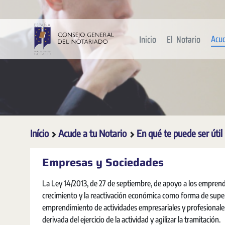
Pular para o Conteúdo principal
Acu
Inicio
El Notario
Início
Acude a tu Notario
En qué te puede ser útil
Empresas y Sociedades
La Ley 14/2013, de 27 de septiembre, de apoyo a los emprende
crecimiento y la reactivación económica como forma de superar 
emprendimiento de actividades empresariales y profesionales, p
derivada del ejercicio de la actividad y agilizar la tramitación.