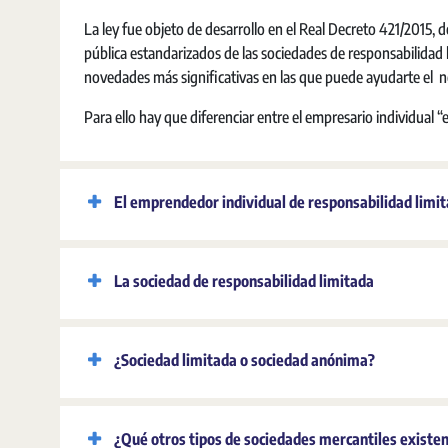
La ley fue objeto de desarrollo en el Real Decreto 421/2015, 
pública estandarizados de las sociedades de responsabilidad
novedades más significativas en las que puede ayudarte el n
Para ello hay que diferenciar entre el empresario individual 
El emprendedor individual de responsabilidad limi
La sociedad de responsabilidad limitada
¿Sociedad limitada o sociedad anónima?
¿Qué otros tipos de sociedades mercantiles existe