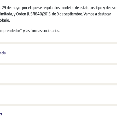
de 29 de mayo, por el que se regulan los modelos de estatutos-tipo y de escr
 limitada, y Orden JUS/1840/2015, de 9 de septiembre. Vamos a destacar
otario.
“emprendedor”, y las formas societarias.
tada
n?