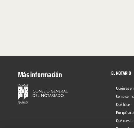
Más información
EL NOTARIO
Quién es el 
Cómo ser no
Qué hace
Por qué acu
Qué cuesta
Prevención 