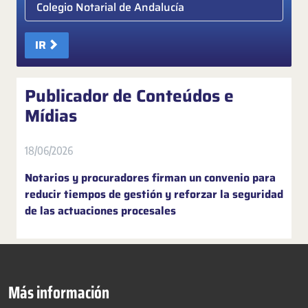
Elige colegio notarial
IR
Publicador de Conteúdos e
Mídias
18/06/2026
Notarios y procuradores firman un convenio para
reducir tiempos de gestión y reforzar la seguridad
de las actuaciones procesales
Más información