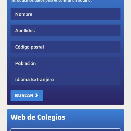
Introduce los datos para encontrar un notario:
Nombre
Apellidos
Código postal
Población
Idioma Extranjero
BUSCAR
Web de Colegios