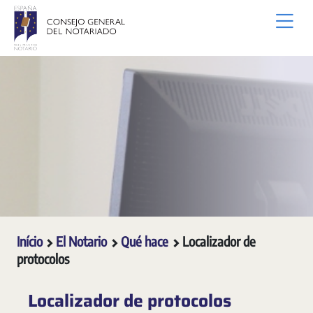
Pular para o Conteúdo principal
Início
El Notario
Qué hace
Localizador de
protocolos
Localizador de protocolos