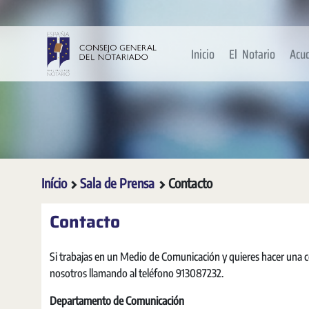
Pular para o Conteúdo principal
Inicio
El Notario
Acu
Início
Sala de Prensa
Contacto
Contacto
Si trabajas en un Medio de Comunicación y quieres hacer una
nosotros llamando al teléfono 913087232.
Departamento de Comunicación