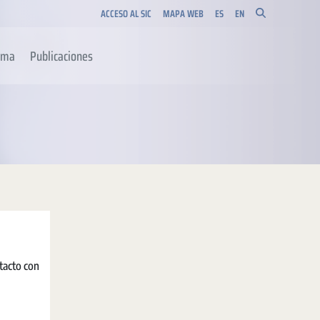
ACCESO AL SIC
MAPA WEB
ES
EN
orma
Publicaciones
tacto con