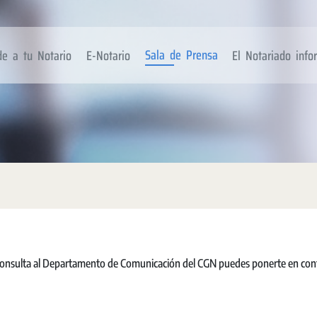
Sala de Prensa
de a tu Notario
E-Notario
El Notariado inf
 consulta al Departamento de Comunicación del CGN puedes ponerte en con