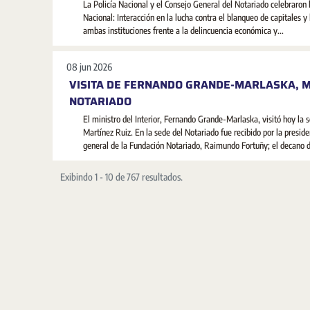
La Policía Nacional y el Consejo General del Notariado celebraron 
Nacional: Interacción en la lucha contra el blanqueo de capitales y
ambas instituciones frente a la delincuencia económica y...
08 jun 2026
VISITA DE FERNANDO GRANDE-MARLASKA, MI
NOTARIADO
El ministro del Interior, Fernando Grande-Marlaska, visitó hoy la
Martínez Ruiz. En la sede del Notariado fue recibido por la preside
general de la Fundación Notariado, Raimundo Fortuñy; el decano de
Exibindo 1 - 10 de 767 resultados.