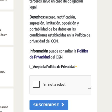
terceros salvo en caso de obligación
legal.
Derechos:
acceso, rectificación,
supresión, limitación, oposición y
portabilidad de los datos en las
a
condiciones establecidas en la Política de
ido en
privacidad del CGN.
Información
puede consultar la
Política
de Privacidad
del CGN.
Acepto la Política de Privacidad
Obrigatório
eros
SUSCRIBIRSE
rmación
es