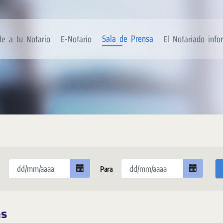
Sala de Prensa
de a tu Notario
E-Notario
El Notariado inf
Para
as