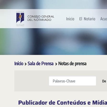
Pular para o Conteúdo principal
Inicio
El Notario
Acu
Início
Sala de Prensa
Notas de prensa
Palavras-Chave
De
Publicador de Conteúdos e Mídi