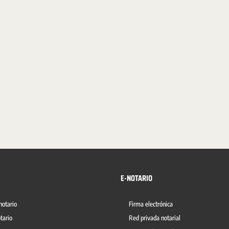
E-NOTARIO
notario
Firma electrónica
tario
Red privada notarial