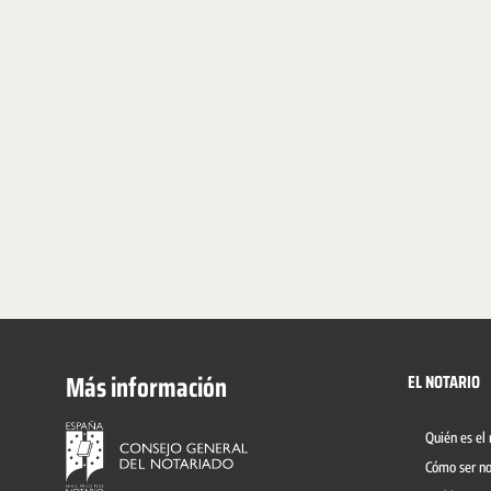
Más información
EL NOTARIO
Quién es el 
Cómo ser no