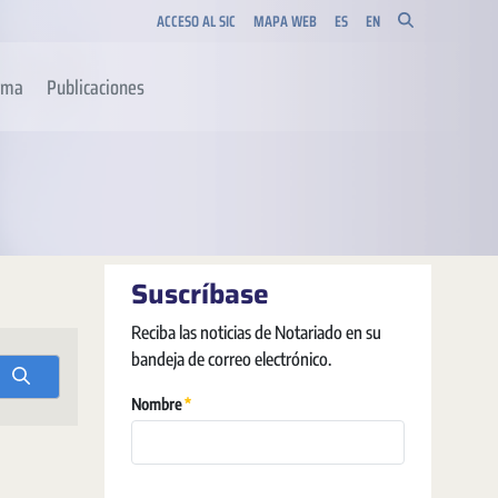
ACCESO AL SIC
MAPA WEB
ES
EN
orma
Publicaciones
Suscríbase
Reciba las noticias de Notariado en su
bandeja de correo electrónico.
Obrigatório
Nombre