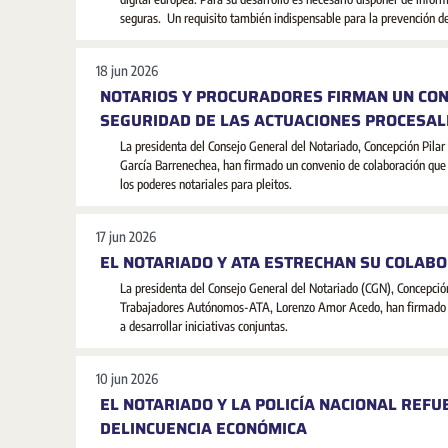
seguras. Un requisito también indispensable para la prevención del
18 jun 2026
NOTARIOS Y PROCURADORES FIRMAN UN CON
SEGURIDAD DE LAS ACTUACIONES PROCESAL
La presidenta del Consejo General del Notariado, Concepción Pilar
García Barrenechea, han firmado un convenio de colaboración que p
los poderes notariales para pleitos.
17 jun 2026
EL NOTARIADO Y ATA ESTRECHAN SU COLABO
La presidenta del Consejo General del Notariado (CGN), Concepción
Trabajadores Autónomos-ATA, Lorenzo Amor Acedo, han firmado hoy
a desarrollar iniciativas conjuntas.
10 jun 2026
EL NOTARIADO Y LA POLICÍA NACIONAL REF
DELINCUENCIA ECONÓMICA