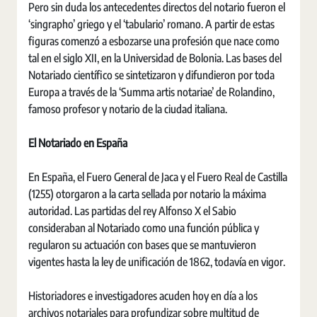
Pero sin duda los antecedentes directos del notario fueron el
‘singrapho’ griego y el ‘tabulario’ romano. A partir de estas
figuras comenzó a esbozarse una profesión que nace como
tal en el siglo XII, en la Universidad de Bolonia. Las bases del
Notariado científico se sintetizaron y difundieron por toda
Europa a través de la ‘Summa artis notariae’ de Rolandino,
famoso profesor y notario de la ciudad italiana.
El Notariado en España
En España, el Fuero General de Jaca y el Fuero Real de Castilla
(1255) otorgaron a la carta sellada por notario la máxima
autoridad. Las partidas del rey Alfonso X el Sabio
consideraban al Notariado como una función pública y
regularon su actuación con bases que se mantuvieron
vigentes hasta la ley de unificación de 1862, todavía en vigor.
Historiadores e investigadores acuden hoy en día a los
archivos notariales para profundizar sobre multitud de