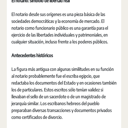
El notario: símbolo de libertad real
El notario desde sus orígenes es una pieza básica de las
sociedades democráticas y la economía de mercado. El
notario como funcionario público es una garantía para el
ejercicio de las libertades individuales y patrimoniales, en
cualquier situación, incluso frente a los poderes públicos.
Antecedentes históricos
La figura más antigua con algunas similitudes en su función
al notario probablemente fue el escriba egipcio, que
redactaba los documentos del Estado y en ocasiones también
los de particulares. Estos escritos sólo tenían validez si
llevaban el sello de un sacerdote o de un magistrado de
jerarquía similar. Los escribanos hebreos del pueblo
preparaban diversas transacciones y documentos privados
como certificados de divorcio.